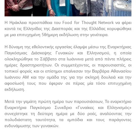
Η Ηράκλεια προσπάθεια του Food for Thought Network να φέρει
κοντά τις Ελληνίδες της Διασποράς και της Ελλάδας κορυφώθηκε
με μια επιτυχημένη 5θήμερη εκδήλωση στην γενέτειρα.
Η δύναμη της εθελοντικής εργασίας έλαμψε μέσω της Εναρκτήριας
Παγκόσμιας Διάσκεψης Γυναικών και Ελληνισμού, η οποία
ολοκληρώθηκε το Σάββατο στα Ιωάννινα μετά από πέντε πλήρεις
ημέρες δραστηριοτήτων. Οι συμμετέχοντες, οι παρουσιαστές, οι
τοπικοί φορείς και οι επίσημοι επαίνεσαν την Βαρβάρα Αθανασίου
Ιωάννου ΑΜ και την ομάδα της για την σκληρή δουλειά και την
αφοσίωσή τους που έφεραν σε πέρας μία τόσο επιτυχημένη
εκδήλωση.
Μετά την γεμάτη πρώτη ημέρα των παρουσιάσεων, Το εναρκτήριο
Εναρκτήρια Παγκόσμιο Συνεδριο «Γυναίκες και Ελληνισμός»
συνεχίστηκε τη δεύτερη ημέρα με δύο ροές, αναλύοντας την
πολυδιάστατη ταυτότητα, τα εμπόδια και τους παράγοντες
ενδυνάμωσης των γυναικών.