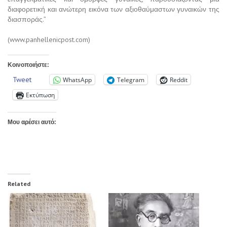
διαφορετική και ανώτερη εικόνα των αξιοθαύμαστων γυναικών της
διασποράς.”
(www.panhellenicpost.com)
Κοινοποιήστε:
Tweet
WhatsApp
Telegram
Reddit
Εκτύπωση
Μου αρέσει αυτό:
Related