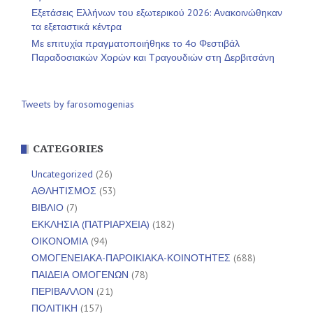
Εξετάσεις Ελλήνων του εξωτερικού 2026: Ανακοινώθηκαν
τα εξεταστικά κέντρα
Με επιτυχία πραγματοποιήθηκε το 4ο Φεστιβάλ
Παραδοσιακών Χορών και Τραγουδιών στη Δερβιτσάνη
Tweets by farosomogenias
CATEGORIES
Uncategorized
(26)
ΑΘΛΗΤΙΣΜΟΣ
(53)
ΒΙΒΛΙΟ
(7)
ΕΚΚΛΗΣΙΑ (ΠΑΤΡΙΑΡΧΕΙΑ)
(182)
ΟΙΚΟΝΟΜΙΑ
(94)
ΟΜΟΓΕΝΕΙΑΚΑ-ΠΑΡΟΙΚΙΑΚΑ-ΚΟΙΝΟΤΗΤΕΣ
(688)
ΠΑΙΔΕΙΑ ΟΜΟΓΕΝΩΝ
(78)
ΠΕΡΙΒΑΛΛΟΝ
(21)
ΠΟΛΙΤΙΚΗ
(157)