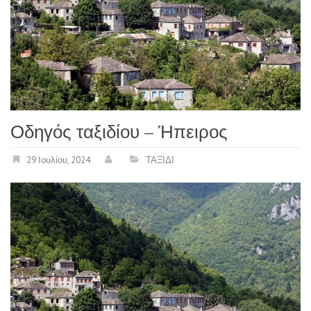
Οδηγός ταξιδίου – Ήπειρος
29 Ιουλίου, 2024
ΤΑΞΙΔΙ