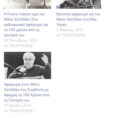
Η France Culture τιμά τον
Μουσικό αφιέρωμα για τον
Μάνο Χατζιδάκι: Ένα
Μάνο Χατζιδάκι στη Νέα
ραδιοφωνικό αφιέρωμα για
Υόρκη
τα 100 χρόνια από τη
5 Μαρτίου, 2023
γέννησή του
σε "ΠΟΛΙΤΙΣΜΟΣ"
29 Οκτωβρίου, 2025
σε "ΠΟΛΙΤΙΣΜΟΣ"
Αφιέρωμα στον Μάνο
Χατζιδάκι στη Σορβόννη με
Αφορμή τα 100 Χρόνια από
τη Γέννησή του
13 Ιουνίου, 2025
σε "ΠΟΛΙΤΙΣΜΟΣ"