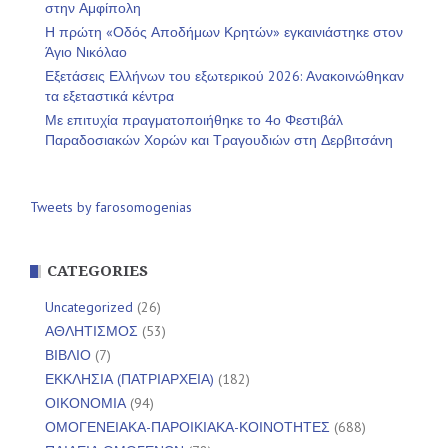
στην Αμφίπολη
Η πρώτη «Οδός Αποδήμων Κρητών» εγκαινιάστηκε στον
Άγιο Νικόλαο
Εξετάσεις Ελλήνων του εξωτερικού 2026: Ανακοινώθηκαν
τα εξεταστικά κέντρα
Με επιτυχία πραγματοποιήθηκε το 4ο Φεστιβάλ
Παραδοσιακών Χορών και Τραγουδιών στη Δερβιτσάνη
Tweets by farosomogenias
CATEGORIES
Uncategorized
(26)
ΑΘΛΗΤΙΣΜΟΣ
(53)
ΒΙΒΛΙΟ
(7)
ΕΚΚΛΗΣΙΑ (ΠΑΤΡΙΑΡΧΕΙΑ)
(182)
ΟΙΚΟΝΟΜΙΑ
(94)
ΟΜΟΓΕΝΕΙΑΚΑ-ΠΑΡΟΙΚΙΑΚΑ-ΚΟΙΝΟΤΗΤΕΣ
(688)