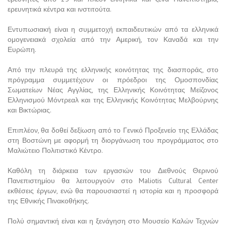
ερευνητικά κέντρα και ινστιτούτα.
Εντυπωσιακή είναι η συμμετοχή εκπαιδευτικών από τα ελληνικά
ομογενειακά σχολεία από την Αμερική, τον Καναδά και την
Ευρώπη.
Από την πλευρά της ελληνικής κοινότητας της διασποράς, στο
πρόγραμμα συμμετέχουν οι πρόεδροι της Ομοσπονδίας
Σωματείων Νέας Αγγλίας, της Ελληνικής Κοινότητας Μείζονος
Ελληνισμού Μόντρεαλ και της Ελληνικής Κοινότητας Μελβούρνης
και Βικτώριας.
Επιπλέον, θα δοθεί δεξίωση από το Γενικό Προξενείο της Ελλάδας
στη Βοστώνη με αφορμή τη διοργάνωση του προγράμματος στο
Μαλιώτειο Πολιτιστικό Κέντρο.
Καθόλη τη διάρκεια των εργασιών του Διεθνούς Θερινού
Πανεπιστημίου θα λειτουργούν στο Maliotis Cultural Center
εκθέσεις έργων, ενώ θα παρουσιαστεί η ιστορία και η προσφορά
της Εθνικής Πινακοθήκης.
Πολύ σημαντική είναι και η ξενάγηση στο Μουσείο Καλών Τεχνών