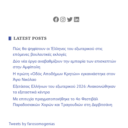
Facebook
Instagram
Twitter
Linkedin
LATEST POSTS
Πώς θα ψηφίσουν οι Έλληνες του εξωτερικού στις
επόμενες βουλευτικές εκλογές
Δύο νέα έργα αναβαθμίζουν την εμπειρία των επισκεπτών
στην Αμφίπολη
Η πρώτη «Οδός Αποδήμων Κρητών» εγκαινιάστηκε στον
Άγιο Νικόλαο
Εξετάσεις Ελλήνων του εξωτερικού 2026: Ανακοινώθηκαν
τα εξεταστικά κέντρα
Με επιτυχία πραγματοποιήθηκε το 4ο Φεστιβάλ
Παραδοσιακών Χορών και Τραγουδιών στη Δερβιτσάνη
Tweets by farosomogenias