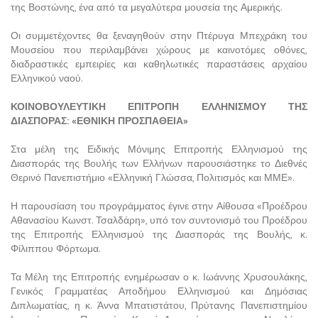
της Βοστώνης, ένα από τα μεγαλύτερα μουσεία της Αμερικής.
Οι συμμετέχοντες θα ξεναγηθούν στην Πτέρυγα Μπεχράκη του
Μουσείου που περιλαμβάνει χώρους με καινοτόμες οθόνες,
διαδραστικές εμπειρίες και καθηλωτικές παραστάσεις αρχαίου
Ελληνικού ναού.
ΚΟΙΝΟΒΟΥΛΕΥΤΙΚΗ ΕΠΙΤΡΟΠΗ ΕΛΛΗΝΙΣΜΟΥ ΤΗΣ
ΔΙΑΣΠΟΡΑΣ: «ΕΘΝΙΚΗ ΠΡΟΣΠΑΘΕΙΑ»
Στα μέλη της Ειδικής Μόνιμης Επιτροπής Ελληνισμού της
Διασποράς της Βουλής των Ελλήνων παρουσιάστηκε το Διεθνές
Θερινό Πανεπιστήμιο «Ελληνική Γλώσσα, Πολιτισμός και ΜΜΕ».
Η παρουσίαση του προγράμματος έγινε στην Αίθουσα «Προέδρου
Αθανασίου Κωνστ. Τσαλδάρη», υπό τον συντονισμό του Προέδρου
της Επιτροπής Ελληνισμού της Διασποράς της Βουλής, κ.
Φίλιππου Φόρτωμα.
Τα Μέλη της Επιτροπής ενημέρωσαν ο κ. Ιωάννης Χρυσουλάκης,
Γενικός Γραμματέας Αποδήμου Ελληνισμού και Δημόσιας
Διπλωματίας, η κ. Άννα Μπατιστάτου, Πρύτανης Πανεπιστημίου