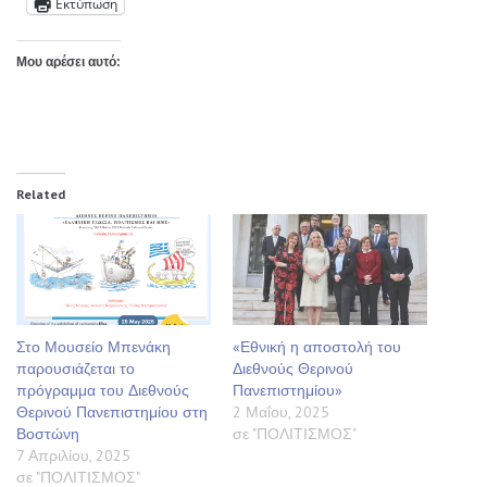
Εκτύπωση
Μου αρέσει αυτό:
Related
Στο Μουσείο Μπενάκη
«Εθνική η αποστολή του
παρουσιάζεται το
Διεθνούς Θερινού
πρόγραμμα του Διεθνούς
Πανεπιστημίου»
Θερινού Πανεπιστημίου στη
2 Μαΐου, 2025
Βοστώνη
σε "ΠΟΛΙΤΙΣΜΟΣ"
7 Απριλίου, 2025
σε "ΠΟΛΙΤΙΣΜΟΣ"