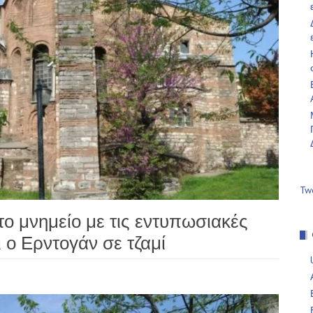
Tw
το μνημείο με τις εντυπωσιακές
 ο Ερντογάν σε τζαμί