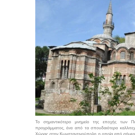
Το σημαντικότερο μνημείο της εποχής των Πα
προγράμματος, ένα από τα σπουδαιότερα καλλιτεχν
Χώρας στην Κωνσταντινούπολη, η οποία από σήμερα 