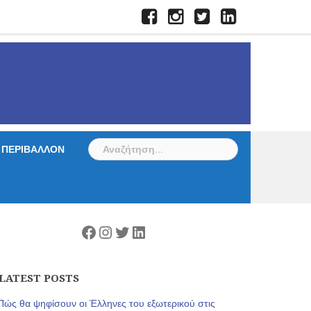
Facebook
Instagram
Twitter
LinkedIn
Αναζήτηση
ΠΕΡΙΒΑΛΛΟΝ
για:
Facebook
Instagram
Twitter
Linkedin
LATEST POSTS
Πώς θα ψηφίσουν οι Έλληνες του εξωτερικού στις