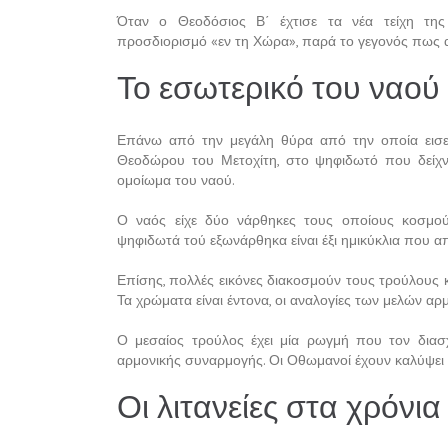
Όταν ο Θεοδόσιος Β΄ έχτισε τα νέα τείχη της
προσδιορισμό «εν τη Χώρα», παρά το γεγονός πως 
Το εσωτερικό του ναού
Επάνω από την μεγάλη θύρα από την οποία εισερ
Θεοδώρου του Μετοχίτη, στο ψηφιδωτό που δείχν
ομοίωμα του ναού.
Ο ναός είχε δύο νάρθηκες τους οποίους κοσμού
ψηφιδωτά τού εξωνάρθηκα είναι έξι ημικύκλια που απ
Επίσης, πολλές εικόνες διακοσμούν τους τρούλους και
Τα χρώματα είναι έντονα, οι αναλογίες των μελών α
Ο μεσαίος τρούλος έχει μία ρωγμή που τον διασχ
αρμονικής συναρμογής. Οι Οθωμανοί έχουν καλύψει μ
Οι λιτανείες στα χρόνι