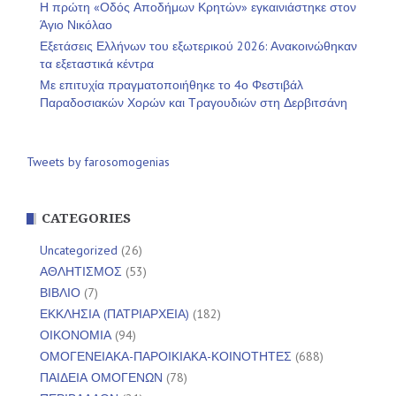
Η πρώτη «Οδός Αποδήμων Κρητών» εγκαινιάστηκε στον
Άγιο Νικόλαο
Εξετάσεις Ελλήνων του εξωτερικού 2026: Ανακοινώθηκαν
τα εξεταστικά κέντρα
Με επιτυχία πραγματοποιήθηκε το 4ο Φεστιβάλ
Παραδοσιακών Χορών και Τραγουδιών στη Δερβιτσάνη
Tweets by farosomogenias
CATEGORIES
Uncategorized
(26)
ΑΘΛΗΤΙΣΜΟΣ
(53)
ΒΙΒΛΙΟ
(7)
ΕΚΚΛΗΣΙΑ (ΠΑΤΡΙΑΡΧΕΙΑ)
(182)
ΟΙΚΟΝΟΜΙΑ
(94)
ΟΜΟΓΕΝΕΙΑΚΑ-ΠΑΡΟΙΚΙΑΚΑ-ΚΟΙΝΟΤΗΤΕΣ
(688)
ΠΑΙΔΕΙΑ ΟΜΟΓΕΝΩΝ
(78)