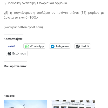
β) Μουσική Αντίληψη, Θεωρία και Αρμονία.
γβ) η συγκέντρωση τουλάχιστον τριάντα πέντε (35) μορίων με
άριστα τα εκατό (100).»
(www.panhellenicpost.com)
Κοινοποιήστε:
Tweet
WhatsApp
Telegram
Reddit
Εκτύπωση
Μου αρέσει αυτό:
Related