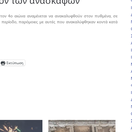
λλον των ανασκαφών
 τον 4ο αιώνα αναμένεται να ανακαλυφθούν στον πυθμένα, σε
ή περίοδο, παρόμοιες με αυτές που ανακαλύφθηκαν κοντά κατά
Εκτύπωση