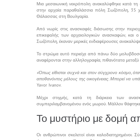
Μια μεσαιωνική νεκρόπολη ανακαλύφθηκε κατά τη 
στην αρχαία παραθαλάσσια πόλη Σωζόπολη, 35 χ
Θάλασσας στη Βουλγαρία.
Από νωρίς στις ανασκαφές διάσωσης στην περιοχ
επικεφαλής των αρχαιολογικών ανασκαφών, και ο 
Σωζόπολη, έκαναν μερικές ενδιαφέρουσες ανακαλύψε
Το στρώμα αυτό περιείχε από πάνω δύο μολυβδοσφρ
αναφέρονται στην αλληλογραφία, πιθανότατα μεταξ
«Όπως είθισται συχνά και στον σύγχρονο κόσμο, ότα
αποθανόντος μέλους της οικογένειας. Μπορεί να υπ
Yavor Ivanov.
Μέχρι στιγμής, κατά τη διάρκεια των ανασκ
συμπεριλαμβανομένου ενός μωρού. Μάλλον θάφτηκε 
Το μυστήριο με δομή α
Οι ανθρώπινοι σκελετοί είναι καλοδιατηρημένοι. Σ