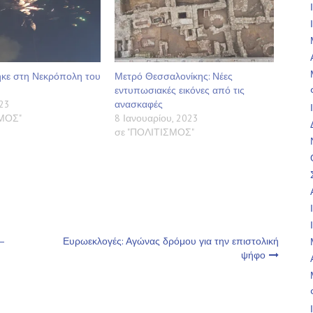
ε στη Νεκρόπολη του
Μετρό Θεσσαλονίκης: Νέες
εντυπωσιακές εικόνες από τις
23
ανασκαφές
ΣΜΟΣ"
8 Ιανουαρίου, 2023
σε "ΠΟΛΙΤΙΣΜΟΣ"
–
Ευρωεκλογές: Αγώνας δρόμου για την επιστολική
ψήφο