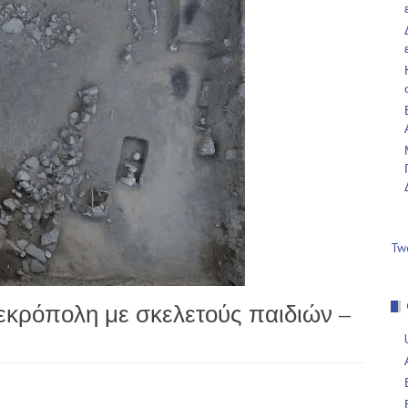
Tw
εκρόπολη με σκελετούς παιδιών –