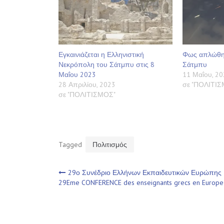
Εγκαινιάζεται η Ελληνιστική
Φως απλώθηκ
Νεκρόπολη του Σάτμπυ στις 8
Σάτμπυ
Μαΐου 2023
11 Μαΐου, 20
28 Απριλίου, 2023
σε "ΠΟΛΙΤΙ
σε "ΠΟΛΙΤΙΣΜΟΣ"
Tagged
Πολιτισμός
Πλοήγηση
29ο Συνέδριο Ελλήνων Εκπαιδευτικών Ευρώπης 
29Eme CONFERENCE des enseignants grecs en Europe
άρθρων