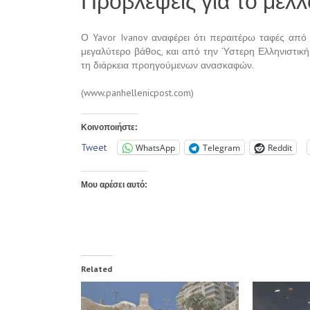
Προβλέψεις για το μέ
Ο Yavor Ivanov αναφέρει ότι περαιτέρω ταφές από
μεγαλύτερο βάθος, και από την Ύστερη Ελληνιστικ
τη διάρκεια προηγούμενων ανασκαφών.
(www.panhellenicpost.com)
Κοινοποιήστε:
Tweet
WhatsApp
Telegram
Reddit
Μου αρέσει αυτό:
Related