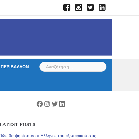
Facebook
Instagram
Twitter
LinkedIn
Αναζήτηση
ΠΕΡΙΒΑΛΛΟΝ
για:
Facebook
Instagram
Twitter
Linkedin
LATEST POSTS
Πώς θα ψηφίσουν οι Έλληνες του εξωτερικού στις