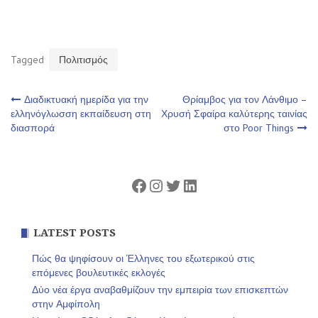
Tagged
Πολιτισμός
Πλοήγηση
Διαδικτυακή ημερίδα για την
Θρίαμβος για τον Λάνθιμο –
ελληνόγλωσση εκπαίδευση στη
Χρυσή Σφαίρα καλύτερης ταινίας
διασπορά
στο Poor Things
άρθρων
Facebook
Instagram
Twitter
Linkedin
LATEST POSTS
Πώς θα ψηφίσουν οι Έλληνες του εξωτερικού στις
επόμενες βουλευτικές εκλογές
Δύο νέα έργα αναβαθμίζουν την εμπειρία των επισκεπτών
στην Αμφίπολη