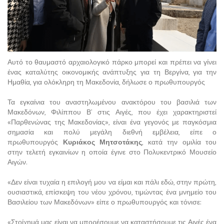
Αυτό το θαυμαστό αρχαιολογικό πάρκο μπορεί και πρέπει να γίνει
ένας καταλύτης οικονομικής ανάπτυξης για τη Βεργίνα, για την
Ημαθία, για ολόκληρη τη Μακεδονία, δήλωσε ο πρωθυπουργός
Τα εγκαίνια του αναστηλωμένου ανακτόρου του βασιλιά των
Μακεδόνων, Φιλίππου Β’ στις Αιγές, που έχει χαρακτηριστεί
«Παρθενώνας της Μακεδονίας», είναι ένα γεγονός με παγκόσμια
σημασία και πολύ μεγάλη διεθνή εμβέλεια, είπε ο
πρωθυπουργός
Κυριάκος Μητσοτάκης
, κατά την ομιλία του
στην τελετή εγκαινίων η οποία έγινε στο Πολυκεντρικό Μουσείο
Αιγών.
«Δεν είναι τυχαία η επιλογή μου να είμαι και πάλι εδώ, στην πρώτη,
ουσιαστικά, επίσκεψη του νέου χρόνου, τιμώντας ένα μνημείο του
Βασιλείου των Μακεδόνων» είπε ο πρωθυπουργός και τόνισε:
«Στοίχημά μας είναι να μπορέσουμε να καταστήσουμε τις Αιγές ένα