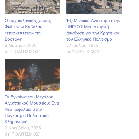
Ο αρχαιολογικός χώρος
Έξι Μινωικά Ανάκτορα στην
Φιλίππων Καβάλας
UNESCO: Μια Ιστορική
«επισκέπτεται» την
Δικαίωση για την Κρήτη και
Βοστώνη
τον Ελληνικό Πολιτισμό
8 Μαρτίου, 2020
17 Ιουλίου, 2025
σε "ΠΟΛΙΤΙΣΜΟΣ"
σε "ΠΟΛΙΤΙΣΜΟΣ"
Τα Εγκαίνια του Μεγάλου
Αιγυπτιακού Μουσείου: Ένα
Νέο Κεφάλαιο στην
Παγκόσμια Πολιτιστική
Κληρονομιά
2 Νοεμβρίου, 2025
σε "ΠΟΛΙΤΙΣΜΟΣ"