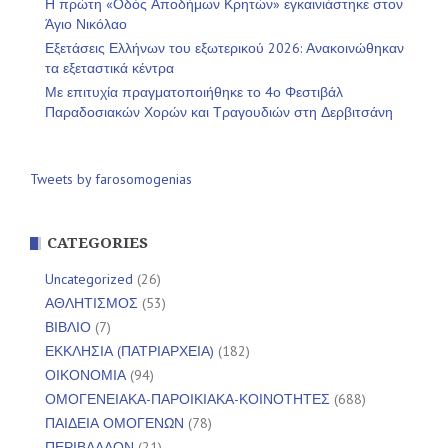
Η πρώτη «Οδός Αποδήμων Κρητών» εγκαινιάστηκε στον
Άγιο Νικόλαο
Εξετάσεις Ελλήνων του εξωτερικού 2026: Ανακοινώθηκαν
τα εξεταστικά κέντρα
Με επιτυχία πραγματοποιήθηκε το 4ο Φεστιβάλ
Παραδοσιακών Χορών και Τραγουδιών στη Δερβιτσάνη
Tweets by farosomogenias
CATEGORIES
Uncategorized
(26)
ΑΘΛΗΤΙΣΜΟΣ
(53)
ΒΙΒΛΙΟ
(7)
ΕΚΚΛΗΣΙΑ (ΠΑΤΡΙΑΡΧΕΙΑ)
(182)
ΟΙΚΟΝΟΜΙΑ
(94)
ΟΜΟΓΕΝΕΙΑΚΑ-ΠΑΡΟΙΚΙΑΚΑ-ΚΟΙΝΟΤΗΤΕΣ
(688)
ΠΑΙΔΕΙΑ ΟΜΟΓΕΝΩΝ
(78)
ΠΕΡΙΒΑΛΛΟΝ
(21)