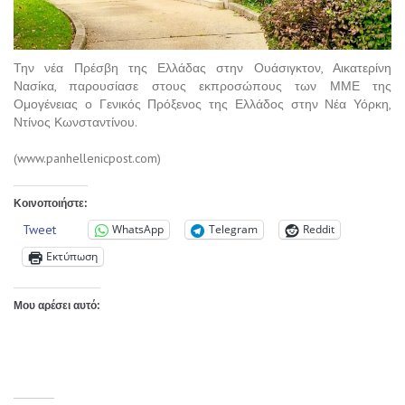
Την νέα Πρέσβη της Ελλάδας στην Ουάσιγκτον, Αικατερίνη
Νασίκα, παρουσίασε στους εκπροσώπους των ΜΜΕ της
Ομογένειας ο Γενικός Πρόξενος της Ελλάδος στην Νέα Υόρκη,
Ντίνος Κωνσταντίνου.
(www.panhellenicpost.com)
Κοινοποιήστε:
Tweet
WhatsApp
Telegram
Reddit
Εκτύπωση
Μου αρέσει αυτό: