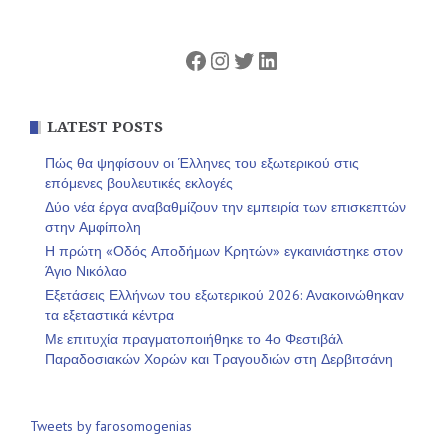
Facebook
Instagram
Twitter
Linkedin
LATEST POSTS
Πώς θα ψηφίσουν οι Έλληνες του εξωτερικού στις
επόμενες βουλευτικές εκλογές
Δύο νέα έργα αναβαθμίζουν την εμπειρία των επισκεπτών
στην Αμφίπολη
Η πρώτη «Οδός Αποδήμων Κρητών» εγκαινιάστηκε στον
Άγιο Νικόλαο
Εξετάσεις Ελλήνων του εξωτερικού 2026: Ανακοινώθηκαν
τα εξεταστικά κέντρα
Με επιτυχία πραγματοποιήθηκε το 4ο Φεστιβάλ
Παραδοσιακών Χορών και Τραγουδιών στη Δερβιτσάνη
Tweets by farosomogenias