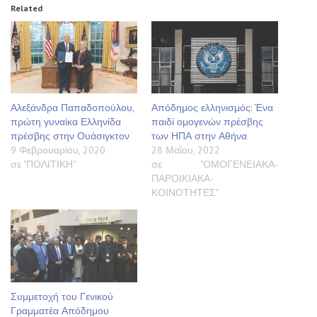
Related
Αλεξάνδρα Παπαδοπούλου,
Απόδημος ελληνισμός: Ένα
πρώτη γυναίκα Ελληνίδα
παιδί ομογενών πρέσβης
πρέσβης στην Ουάσιγκτον
των ΗΠΑ στην Αθήνα
9 Φεβρουαρίου, 2020
28 Μαΐου, 2022
σε "ΠΟΛΙΤΙΚΗ"
σε "ΟΜΟΓΕΝΕΙΑΚΑ-
ΠΑΡΟΙΚΙΑΚΑ-
ΚΟΙΝΟΤΗΤΕΣ"
Συμμετοχή του Γενικού
Γραμματέα Απόδημου