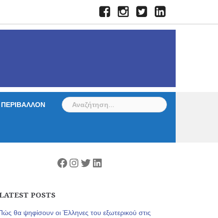
Facebook
Instagram
Twitter
LinkedIn
Αναζήτηση
ΠΕΡΙΒΑΛΛΟΝ
για:
Facebook
Instagram
Twitter
Linkedin
LATEST POSTS
Πώς θα ψηφίσουν οι Έλληνες του εξωτερικού στις