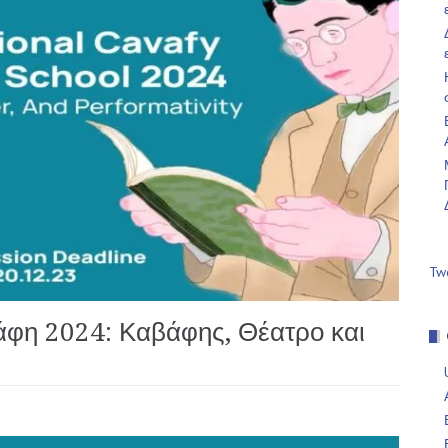
Tw
άφη 2024: Καβάφης, Θέατρο και