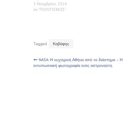
5 Νοεμβρίου, 2024
σε "ΠΟΛΙΤΙΣΜΟΣ"
Tagged
Καβάφης
Πλοήγηση
NASA: Η νυχτερινή Αθήνα από το διάστημα – Η
εντυπωσιακή φωτογραφία ενός αστροναύτη
άρθρων