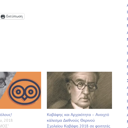
Εκτύπωση
όλους!
Καβάφης και Αρχαιότητα – Ανοιχτό
υ, 2018
κάλεσμα Διεθνούς Θερινού
ΣΜΟΣ"
Σχολείου Καβάφη 2018 σε φοιτητές