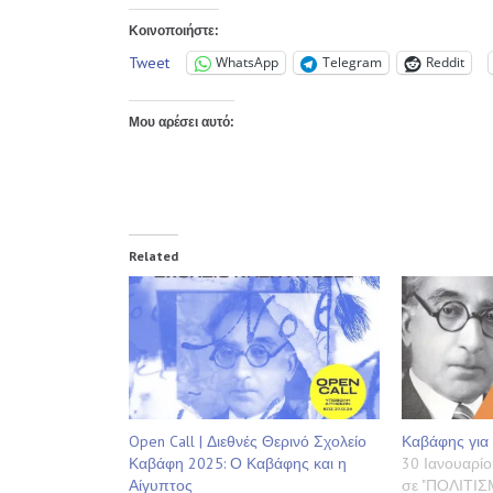
Κοινοποιήστε:
Tweet
WhatsApp
Telegram
Reddit
Μου αρέσει αυτό:
Related
Open Call | Διεθνές Θερινό Σχολείο
Καβάφης για 
Καβάφη 2025: Ο Καβάφης και η
30 Ιανουαρίο
Αίγυπτος
σε "ΠΟΛΙΤΙ