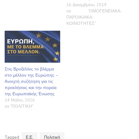
26 Δεκεμβρίου, 2019
σε "ΟΜΟΓΕΝΕΙΑΚΑ-
ΠΑΡΟΙΚΙΑΚΑ-
ΚΟΙΝΟΤΗΤΕΣ"
Στις Βρυξέλλες το βλέμμα
στο μέλλον της Ευρώπης –
Ανοιχτή συζήτηση για τις
προκλήσεις και την πορεία
της Ευρωπαϊκής Ένωσης
14 Μαΐου, 2026
σε "ΠΟΛΙΤΙΚΗ"
Tagged
Ε.Ε.
Πολιτική