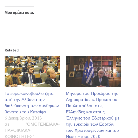
Μου αρέσει αυτό:
Related
Το ευρωκοινοβούλιο ζητά
Μήνυμα του Προέδρου της
από την Αλβανία την
Δημοκρατίας κ. Προκοπίου
διαλεύκανση των συνθηκών
Παυλοπούλου στις
θανάτου του Κατσίφα
Ελληνίδες και στους
6 Δεκεμβρίου, 2018
Έλληνες του Εξωτερικού με
σε "ΟΜΟΓΕΝΕΙΑΚΑ-
την ευκαιρία των Εορτών
ΠΑΡΟΙΚΙΑΚΑ-
των Χριστουγέννων και του
ΚΟΙΝΟΤΗΤΕΣ"
Νέου Έτους 2020