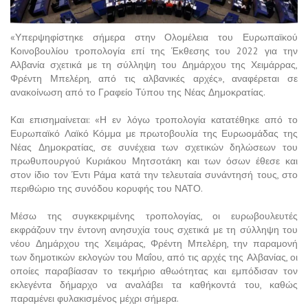
«Υπερψηφίστηκε σήμερα στην Ολομέλεια του Ευρωπαϊκού
Κοινοβουλίου τροπολογία επί της Έκθεσης του 2022 για την
Αλβανία σχετικά με τη σύλληψη του Δημάρχου της Χειμάρρας,
Φρέντη Μπελέρη, από τις αλβανικές αρχές», αναφέρεται σε
ανακοίνωση από το Γραφείο Τύπου της Νέας Δημοκρατίας.
Και επισημαίνεται: «Η εν λόγω τροπολογία κατατέθηκε από το
Ευρωπαϊκό Λαϊκό Κόμμα με πρωτοβουλία της Ευρωομάδας της
Νέας Δημοκρατίας, σε συνέχεια των σχετικών δηλώσεων του
πρωθυπουργού Κυριάκου Μητσοτάκη και των όσων έθεσε και
στον ίδιο τον Έντι Ράμα κατά την τελευταία συνάντησή τους, στο
περιθώριο της συνόδου κορυφής του ΝΑΤΟ.
Μέσω της συγκεκριμένης τροπολογίας, οι ευρωβουλευτές
εκφράζουν την έντονη ανησυχία τους σχετικά με τη σύλληψη του
νέου Δημάρχου της Χειμάρας, Φρέντη Μπελέρη, την παραμονή
των δημοτικών εκλογών του Μαΐου, από τις αρχές της Αλβανίας, οι
οποίες παραβίασαν το τεκμήριο αθωότητας και εμπόδισαν τον
εκλεγέντα δήμαρχο να αναλάβει τα καθήκοντά του, καθώς
παραμένει φυλακισμένος μέχρι σήμερα.