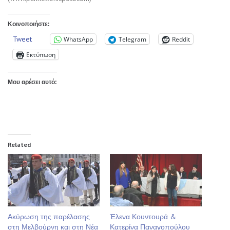
Κοινοποιήστε:
Tweet
WhatsApp
Telegram
Reddit
Εκτύπωση
Μου αρέσει αυτό:
Related
Ακύρωση της παρέλασης
Έλενα Κουντουρά &
στη Μελβούρνη και στη Νέα
Κατερίνα Παναγοπούλου