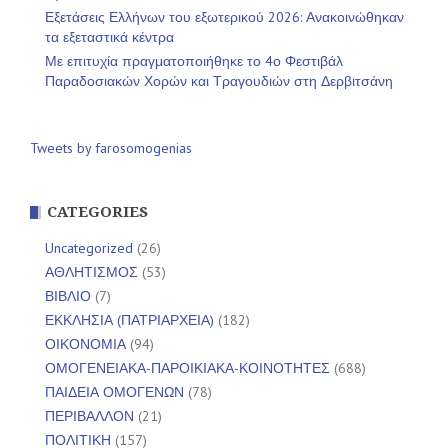
Εξετάσεις Ελλήνων του εξωτερικού 2026: Ανακοινώθηκαν
τα εξεταστικά κέντρα
Με επιτυχία πραγματοποιήθηκε το 4ο Φεστιβάλ
Παραδοσιακών Χορών και Τραγουδιών στη Δερβιτσάνη
Tweets by farosomogenias
CATEGORIES
Uncategorized
(26)
ΑΘΛΗΤΙΣΜΟΣ
(53)
ΒΙΒΛΙΟ
(7)
ΕΚΚΛΗΣΙΑ (ΠΑΤΡΙΑΡΧΕΙΑ)
(182)
ΟΙΚΟΝΟΜΙΑ
(94)
ΟΜΟΓΕΝΕΙΑΚΑ-ΠΑΡΟΙΚΙΑΚΑ-ΚΟΙΝΟΤΗΤΕΣ
(688)
ΠΑΙΔΕΙΑ ΟΜΟΓΕΝΩΝ
(78)
ΠΕΡΙΒΑΛΛΟΝ
(21)
ΠΟΛΙΤΙΚΗ
(157)