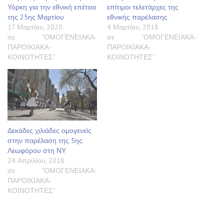
Υόρκη για την εθνική επέτειο
επίτιμοι τελετάρχες της
της 25ης Μαρτίου
εθνικής παρέλασης
17 Μαρτίου, 2020
4 Μαρτίου, 2018
σε "ΟΜΟΓΕΝΕΙΑΚΑ-
σε "ΟΜΟΓΕΝΕΙΑΚΑ-
ΠΑΡΟΙΚΙΑΚΑ-
ΠΑΡΟΙΚΙΑΚΑ-
ΚΟΙΝΟΤΗΤΕΣ"
ΚΟΙΝΟΤΗΤΕΣ"
Δεκάδες χιλιάδες ομογενείς
στην παρέλαση της 5ης
Λεωφόρου στη ΝΥ
24 Απριλίου, 2018
σε "ΟΜΟΓΕΝΕΙΑΚΑ-
ΠΑΡΟΙΚΙΑΚΑ-
ΚΟΙΝΟΤΗΤΕΣ"