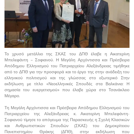
Το χρυσό μετάλλιο της ΣΚΑΣ του ΔΠΘ έλαβε η Αικατερίνη
Μπελεφάντη – Σοφιανού. Η Μεγάλη Αρχόντισσα και Πρέσβειρα
Απόδημου Ελληνισμού του Πατριαρχείου Αλεξάνδρειας τιμήθηκε
από το ΔΠΘ για την προσφορά και το έργο της στην ανάδειξη του
ελληνικού πολιτισμού και της γλώσσας στο εξωτερικό Στην
εκδήλωση με τίτλο «Νεοελληνικές Σπουδές στα Βαλκάνια: Η
σημασία του ευεργετισμού» που έλαβε χώρα στο Τσανάκλειο
Μέγαρο.
Τη Μεγάλη Αρχόντισσα και Πρέσβειρα Απόδημου Ελληνισμού του
Πατριαρχείου της Αλεξάνδρειας κ. Αικατερίνη Μπελεφάντη-
Σοφιανού τίμησε το απόγευμα της Παρασκευής η Σχολή Κλασικών
και Ανθρωπιστικών Σπουδών (ΣΚΑΣ) του Δημοκρίτειου
Πανεπιστημίου Θράκης (ΔΠΘ), στην εκδήλωση που