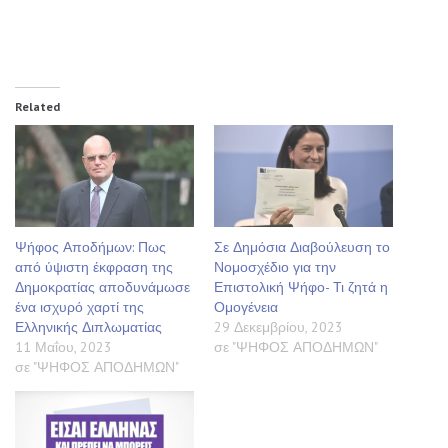
Related
Ψήφος Αποδήμων: Πως
Σε Δημόσια Διαβούλευση το
από ύψιστη έκφραση της
Νομοσχέδιο για την
Δημοκρατίας αποδυνάμωσε
Επιστολική Ψήφο- Τι ζητά η
ένα ισχυρό χαρτί της
Ομογένεια
Ελληνικής Διπλωματίας
29 Δεκεμβρίου, 2023
11 Μαΐου, 2023
σε "ΨΗΦΟΣ ΑΠΟΔΗΜΩΝ"
σε "ΨΗΦΟΣ ΑΠΟΔΗΜΩΝ"