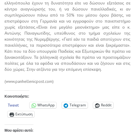
ελληνόπουλα έχουν τη δυνατότητα είτε να δώσουν εξετάσεις σε
κέντρο αναγνώρισής του, ή να δώσουν πανελλαδικές, κι αν
συμπληρώσουν πάνω από το 50% του μέσου όρου βάσης, να
επιστρέψουν στη Γερμανία και να εγγραφούν στο πανεπιστήμιο
χωρίς εξετάσεις.«Είναι ένα μεγάλο μειονέκτημα» μας είπε ο κ.
Αντώνης Παναγιωτίδης, υπεύθυνος στο τμήμα σχολείων της
κοινότητας της Νυρεμβέργης. «Γιατί εάν τα παιδιά αποτύχουν στις
πανελλήνιες, τα περισσότερα επιστρέφουν και είναι ξεκρέμαστα».
Κάτι που τα δύο υπουργεία Παιδείας και Εξωτερικών θα πρέπει να
ξανακοιτάξουν. Τα (ελληνικά) σχολεία θα πρέπει να προετοιμάζουν
πολίτες με όλα τα εφόδια να σπουδάσουν και να ζήσουν και στις
δύο χώρες. Στην ατζέντα για την επόμενη επίσκεψη.
(www.panhellenicpost.com)
Κοινοποιήστε:
Tweet
WhatsApp
Telegram
Reddit
Εκτύπωση
Μου αρέσει αυτό: