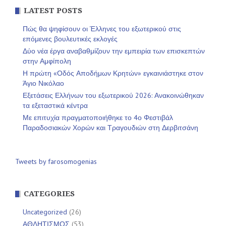
LATEST POSTS
Πώς θα ψηφίσουν οι Έλληνες του εξωτερικού στις
επόμενες βουλευτικές εκλογές
Δύο νέα έργα αναβαθμίζουν την εμπειρία των επισκεπτών
στην Αμφίπολη
Η πρώτη «Οδός Αποδήμων Κρητών» εγκαινιάστηκε στον
Άγιο Νικόλαο
Εξετάσεις Ελλήνων του εξωτερικού 2026: Ανακοινώθηκαν
τα εξεταστικά κέντρα
Με επιτυχία πραγματοποιήθηκε το 4ο Φεστιβάλ
Παραδοσιακών Χορών και Τραγουδιών στη Δερβιτσάνη
Tweets by farosomogenias
CATEGORIES
Uncategorized
(26)
ΑΘΛΗΤΙΣΜΟΣ
(53)