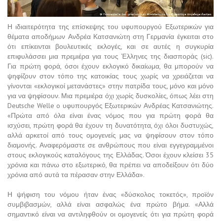
Η ιδιαιτερότητα της επίσκεψης του υφυπουργού Εξωτερικών για
θέματα αποδήμων Ανδρέα Κατσανιώτη στη Γερμανία έγκειται στο
ότι επίκεινται βουλευτικές εκλογές, και σε αυτές η συγκυρία
επιφυλάσσει μια πρεμιέρα για τους Έλληνες της διασποράς (sic).
Για πρώτη φορά, όσοι έχουν εκλογικό δικαίωμα, θα μπορούν να
ψηφίζουν στον τόπο της κατοικίας τους χωρίς να χρειάζεται να
γίνονται «εκλογικοί μετανάστες» στην πατρίδα τους, μόνο και μόνο
για να ψηφίσουν. Μια πρεμιέρα όχι χωρίς δυσκολίες, όπως λέει στη
Deutsche Welle o υφυπουργός Εξωτερικών Ανδρέας Κατσανιώτης.
«Πρώτα από όλα είναι ένας νόμος που για πρώτη φορά θα
ισχύσει, πρώτη φορά θα έχουν τη δυνατότητα, όχι όλοι δυστυχώς,
αλλά αρκετοί από τους ομογενείς μας να ψηφίσουν στον τόπο
διαμονής. Αναφερόμαστε σε ανθρώπους που είναι εγγεγραμμένοι
στους εκλογικούς καταλόγους της Ελλάδας. Όσοι έχουν κλείσει 35
χρόνια και πάνω στο εξωτερικό, θα πρέπει να αποδείξουν ότι δύο
χρόνια από αυτά τα πέρασαν στην Ελλάδα».
Η ψήφιση του νόμου ήταν ένας «δύσκολος τοκετός», προϊόν
συμβιβασμών, αλλά είναι ασφαλώς ένα πρώτο βήμα. «Αλλά
σημαντικό είναι να αντιληφθούν οι ομογενείς ότι για πρώτη φορά