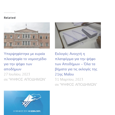
Related
Υπερψηφίστηκε με ευρεία
Εκλογές: Ανοιχτή η
πλειοψηφία το νομοσχέδιο
πλατφόρμα για την ψήφο
για την ψήφο των
των Αποδήμων – Όλα τα
αποδήμων
βήματα για τις εκλογές της
27 Ιουλίου, 2023
21ης Μαΐου
σε "ΨΗΦΟΣ ΑΠΟΔΗΜΩΝ"
31 Μαρτίου, 2023
σε "ΨΗΦΟΣ ΑΠΟΔΗΜΩΝ"