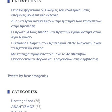
LATEST POSTS
Πώς θα ψηφίσουν οι Έλληνες του εξωτερικού στις
επόμενες βουλευτικές εκλογές
Δύο νέα έργα αναβαθμίζουν την εμπειρία των επισκεπτών
στην Αμφίπολη
Η πρώτη «Οδός Αποδήμων Κρητών» εγκαινιάστηκε στον
Άγιο Νικόλαο
Εξετάσεις Ελλήνων του εξωτερικού 2026: Ανακοινώθηκαν
τα εξεταστικά κέντρα
Με επιτυχία πραγματοποιήθηκε το 4ο Φεστιβάλ
Παραδοσιακών Χορών και Τραγουδιών στη Δερβιτσάνη
Tweets by farosomogenias
CATEGORIES
Uncategorized
(26)
ΑΘΛΗΤΙΣΜΟΣ
(53)