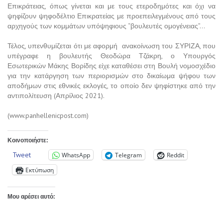
Επικράτειας, όπως γίνεται και με τους ετεροδημότες και όχι να
ψηφίζουν ψηφοδέλτιο Επικρατείας με προεπειλεγμένους από τους
αρχηγούς των κομμάτων υπόψηφιους “βουλευτές ομογένειας”…
Τέλος, υπενθυμίζεται ότι με αφορμή ανακοίνωση του ΣΥΡΙΖΑ, που
υπέγραφε η βουλευτής Θεοδώρα Τζάκρη, ο Υπουργός
Εσωτερικών Μάκης Βορίδης είχε καταθέσει στη Βουλή νομοσχέδιο
για την κατάργηση των περιορισμών στο δικαίωμα ψήφου των
αποδήμων στις εθνικές εκλογές, το οποίο δεν ψηφίστηκε από την
αντιπολίτευση (Απρίλιος 2021).
(www.panhellenicpost.com)
Κοινοποιήστε:
Tweet
WhatsApp
Telegram
Reddit
Εκτύπωση
Μου αρέσει αυτό: