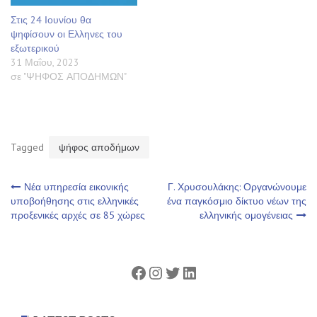
Στις 24 Ιουνίου θα
ψηφίσουν οι Ελληνες του
εξωτερικού
31 Μαΐου, 2023
σε "ΨΗΦΟΣ ΑΠΟΔΗΜΩΝ"
Tagged
ψήφος αποδήμων
Πλοήγηση
Νέα υπηρεσία εικονικής
Γ. Χρυσουλάκης: Οργανώνουμε
υποβοήθησης στις ελληνικές
ένα παγκόσμιο δίκτυο νέων της
προξενικές αρχές σε 85 χώρες
ελληνικής ομογένειας
άρθρων
Facebook
Instagram
Twitter
Linkedin