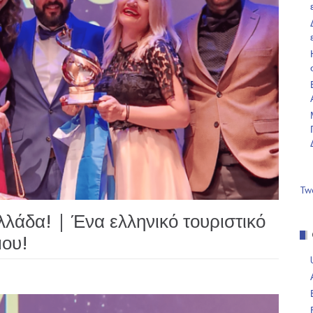
Tw
λάδα! | Ένα ελληνικό τουριστικό
μου!