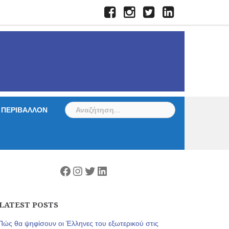
Facebook
Instagram
Twitter
LinkedIn
Αναζήτηση
ΠΕΡΙΒΑΛΛΟΝ
για:
Facebook
Instagram
Twitter
Linkedin
LATEST POSTS
Πώς θα ψηφίσουν οι Έλληνες του εξωτερικού στις