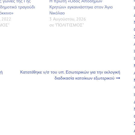
 γωνιές της Γης
Η πρώτη «Οδός Αποδήμων
 δημοτικό τραγούδι
Κρητών» εγκαινιάστηκε στον Άγιο
όκκινο»
Νικόλαο
, 2022
3 Αυγούστου, 2026
ΣΜΟΣ"
σε "ΠΟΛΙΤΙΣΜΟΣ"
χή
Κατατέθηκε ν/σ του υπ. Εσωτερικών για την εκλογική
διαδικασία κατοίκων εξωτερικού