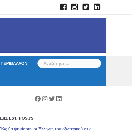
Facebook
Instagram
Twitter
LinkedIn
Αναζήτηση
ΠΕΡΙΒΑΛΛΟΝ
για:
Facebook
Instagram
Twitter
Linkedin
LATEST POSTS
Πώς θα ψηφίσουν οι Έλληνες του εξωτερικού στις