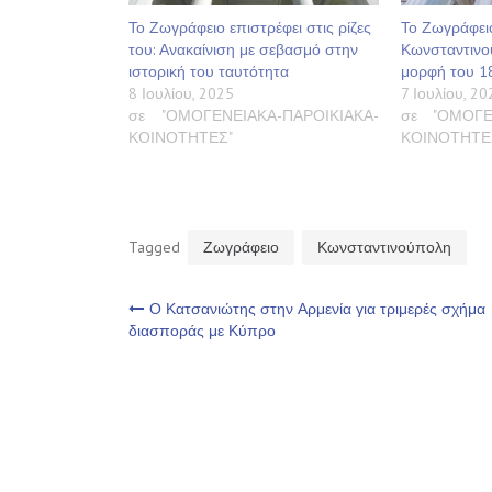
Το Ζωγράφειο επιστρέφει στις ρίζες
Το Ζωγράφει
του: Ανακαίνιση με σεβασμό στην
Κωνσταντινο
ιστορική του ταυτότητα
μορφή του 1
8 Ιουλίου, 2025
7 Ιουλίου, 20
σε "ΟΜΟΓΕΝΕΙΑΚΑ-ΠΑΡΟΙΚΙΑΚΑ-
σε "ΟΜΟΓΕ
ΚΟΙΝΟΤΗΤΕΣ"
ΚΟΙΝΟΤΗΤΕ
Tagged
Ζωγράφειο
Κωνσταντινούπολη
Πλοήγηση
Ο Κατσανιώτης στην Αρμενία για τριμερές σχήμα
διασποράς με Κύπρο
άρθρων