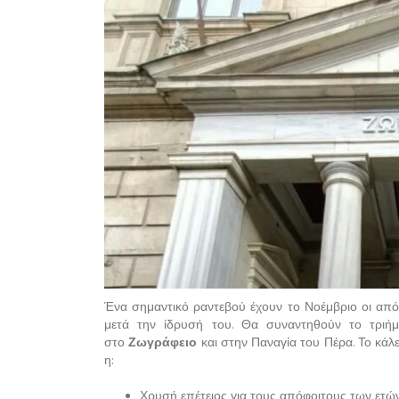
Ένα σημαντικό ραντεβού έχουν το Νοέμβριο οι απ
μετά την ίδρυσή του. Θα συναντηθούν το τριή
στο
Ζωγράφειο
και στην Παναγία του Πέρα. Το κάλε
η:
Χρυσή επέτειος για τους απόφοιτους των ετώ