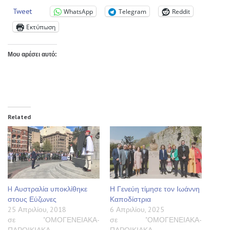
Tweet
WhatsApp
Telegram
Reddit
Εκτύπωση
Μου αρέσει αυτό:
Related
H Αυστραλία υποκλίθηκε
Η Γενεύη τίμησε τον Ιωάννη
στους Εύζωνες
Καποδίστρια
25 Απριλίου, 2018
6 Απριλίου, 2025
σε "ΟΜΟΓΕΝΕΙΑΚΑ-
σε "ΟΜΟΓΕΝΕΙΑΚΑ-