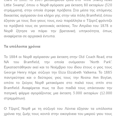
Little Swamp”, όπου ο Νορθ αγόρασε μια έκταση 80 εκταρίων (320
στρέμματα), στην οποία έτρεφε πρόβατα. Στα μέσα της επόμενης
δεκαετίας αγόρασαν ένα κλήρο γης στην νέα πόλη Bramfield, όπου
έζησαν με τους δυο γιους τους, ενώ παράλληλα ο Τζορτζ φρόντιζε
τα πρόβατά τους σε γειτονικές εκτάσεις. Τον Απρίλιο του 1878 ο
Νορθ ζήτησε να πάρει την βρετανική υπηκοότητα, όπως
αναφέρεται σε αρχειακά έντυπα.
Τα υπόλοιπα χρόνια
Το 1884 οι Νορθ αγόρασαν μια έκταση στην Old Coach Road, στα
ΝΑ του Bramfield, την οποία ονόμασαν “North Park”.
Εγκαταστάθηκαν εκεί και το Νοέμβριο του ίδιου έτους ο γιος τους
George Henry πήρε σύζυγο την Eliza Elizabeth Valkema. Το 1885
παντρεύτηκε και ο δεύτερος γιος τους την Rosina Ann Boylan,
οπότε το ζεύγος Νορθ μετακόμισε στο παλιό τους σπίτι στο
Bramfield. Αναφέρεται πως τα δυο παιδιά τους επέκτειναν την
πατρική φάρμα αγοράζοντας μια έκταση 3.000 εκταρίων (12.000
στρεμμάτων).
Ο Τζορτζ Νορθ με τη σύζυγό του Λύντια έζησαν τα υπόλοιπα
χρόνια της ζωής τους κοντά στην οικογένεια του μικρού γιου τους