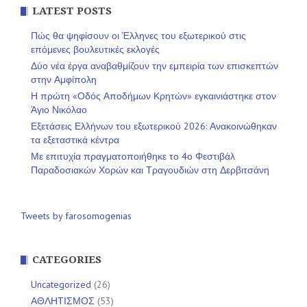
LATEST POSTS
Πώς θα ψηφίσουν οι Έλληνες του εξωτερικού στις
επόμενες βουλευτικές εκλογές
Δύο νέα έργα αναβαθμίζουν την εμπειρία των επισκεπτών
στην Αμφίπολη
Η πρώτη «Οδός Αποδήμων Κρητών» εγκαινιάστηκε στον
Άγιο Νικόλαο
Εξετάσεις Ελλήνων του εξωτερικού 2026: Ανακοινώθηκαν
τα εξεταστικά κέντρα
Με επιτυχία πραγματοποιήθηκε το 4ο Φεστιβάλ
Παραδοσιακών Χορών και Τραγουδιών στη Δερβιτσάνη
Tweets by farosomogenias
CATEGORIES
Uncategorized
(26)
ΑΘΛΗΤΙΣΜΟΣ
(53)