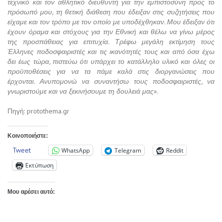
τεχνικό και τον αθλητικό διευθυντή για την εμπιστοσύνη προς το
πρόσωπό μου, τη θετική διάθεση που έδειξαν στις συζητήσεις που
είχαμε και τον τρόπο με τον οποίο με υποδέχθηκαν. Μου έδειξαν ότι
έχουν όραμα και στόχους για την Εθνική και θέλω να γίνω μέρος
της προσπάθειας για επιτυχία. Τρέφω μεγάλη εκτίμηση τους
Έλληνες ποδοσφαιριστές και τις ικανότητές τους και από όσα έχω
δει έως τώρα, πιστεύω ότι υπάρχει το κατάλληλο υλικό και όλες οι
προϋποθέσεις για να τα πάμε καλά στις διοργανώσεις που
έρχονται. Ανυπομονώ να συναντήσω τους ποδοσφαιριστές, να
γνωριστούμε και να ξεκινήσουμε τη δουλειά μας
».
Πηγή: protothema.gr
Κοινοποιήστε:
Tweet
WhatsApp
Telegram
Reddit
Εκτύπωση
Μου αρέσει αυτό: