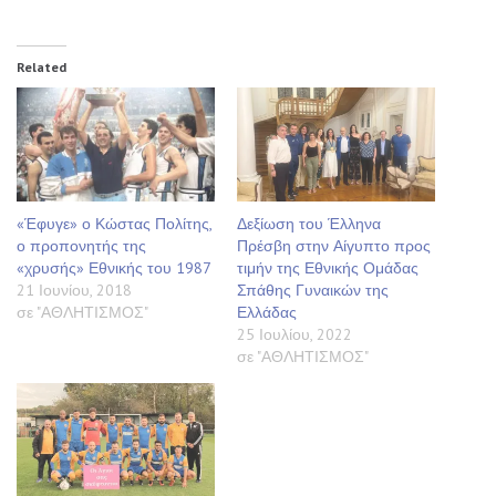
Related
«Έφυγε» ο Κώστας Πολίτης,
Δεξίωση του Έλληνα
ο προπονητής της
Πρέσβη στην Αίγυπτο προς
«χρυσής» Εθνικής του 1987
τιμήν της Εθνικής Ομάδας
21 Ιουνίου, 2018
Σπάθης Γυναικών της
σε "ΑΘΛΗΤΙΣΜΟΣ"
Ελλάδας
25 Ιουλίου, 2022
σε "ΑΘΛΗΤΙΣΜΟΣ"