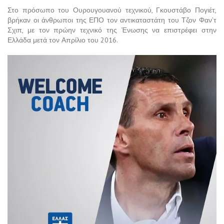
Στο πρόσωπο του Ουρουγουανού τεχνικού, Γκουστάβο Πογιέτ,
βρήκαν οι άνθρωποι της ΕΠΟ τον αντικαταστάτη του Τζον Φαν’τ
Σχιπ, με τον πρώην τεχνικό της Ένωσης να επιστρέφει στην
Ελλάδα μετά τον Απρίλιο του 2016.