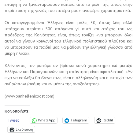
επαφή ή να ξανανταμώσουν κάποια από τα μέλη της, όπως στην
περίπτωση της γενιάς του πατέρα μου», αναφέρει χαρακτηριστικά.
Οι καταγεγραμμένοι Έλληνες είναι μόλις 30, όπως λέει, αλλά
υπάρχουν περίπου 500 απόγονοι γι’ αυτό και στόχος του ως
πρόεδρος της Κοινότητας είναι, όπως τονίζει, «να μπορούν όλοι
αυτοί να γίνουν κοινωνοί του ελληνικού πολιτιστικού πλούτου και
να μπορέσουν τα παιδιά μας να μάθουν την ελληνική γλώσσα από
μικρή ηλικία».
Κλείνοντας, τον ρωτάμε αν βρίσκει κοινά χαρακτηριστικά μεταξύ
Ελλήνων και Παραγουανών και η απάντηση είναι αφοπλιστική: «Αν
είχα να επιλέξω θα έλεγα πως είναι η αλληλεγγύη και η ευτυχία των
ανθρώπων (ακόμη και εν μέσω της αντιξοότητας».
(www.panhellenicpost.com)
Κοινοποιήστε:
Tweet
WhatsApp
Telegram
Reddit
Εκτύπωση