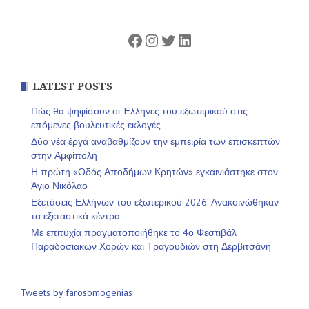
Facebook
Instagram
Twitter
Linkedin
LATEST POSTS
Πώς θα ψηφίσουν οι Έλληνες του εξωτερικού στις
επόμενες βουλευτικές εκλογές
Δύο νέα έργα αναβαθμίζουν την εμπειρία των επισκεπτών
στην Αμφίπολη
Η πρώτη «Οδός Αποδήμων Κρητών» εγκαινιάστηκε στον
Άγιο Νικόλαο
Εξετάσεις Ελλήνων του εξωτερικού 2026: Ανακοινώθηκαν
τα εξεταστικά κέντρα
Με επιτυχία πραγματοποιήθηκε το 4ο Φεστιβάλ
Παραδοσιακών Χορών και Τραγουδιών στη Δερβιτσάνη
Tweets by farosomogenias