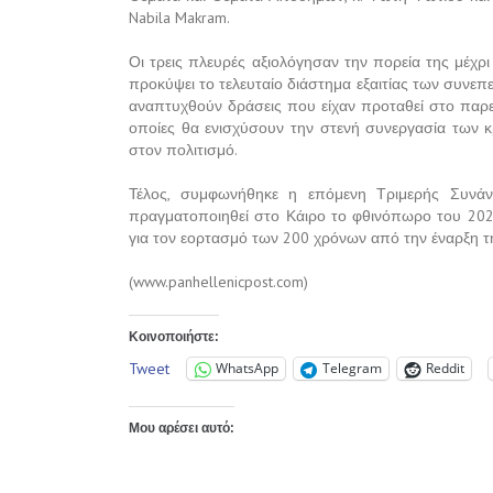
Nabila Makram.
Οι τρεις πλευρές αξιολόγησαν την πορεία της μέχ
προκύψει το τελευταίο διάστημα εξαιτίας των συνεπ
αναπτυχθούν δράσεις που είχαν προταθεί στο παρελ
οποίες θα ενισχύσουν την στενή συνεργασία των κ
στον πολιτισμό.
Τέλος, συμφωνήθηκε η επόμενη Τριμερής Συνά
πραγματοποιηθεί στο Κάιρο το φθινόπωρο του 2021
για τον εορτασμό των 200 χρόνων από την έναρξη 
(www.panhellenicpost.com)
Κοινοποιήστε:
Tweet
WhatsApp
Telegram
Reddit
Μου αρέσει αυτό: