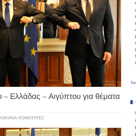
Tw
 – Ελλάδας – Αιγύπτου για θέματα
ΟΙΚΙΑΚΑ-ΚΟΙΝΟΤΗΤΕΣ