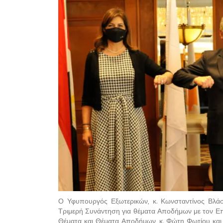
Ο Υφυπουργός Εξωτερικών, κ. Κωνσταντίνος Βλάση
Τριμερή Συνάντηση για θέματα Αποδήμων με τον Επ
Θέματα και Θέματα Αποδήμων, κ. Φώτη Φωτίου και