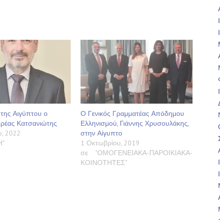
 της Αιγύπτου ο
Ο Γενικός Γραμματέας Απόδημου
ρέας Κατσανιώτης
Ελληνισμού, Γιάννης Χρυσουλάκης,
, 2022
στην Αίγυπτο
Η"
1 Οκτωβρίου, 2019
σε "ΟΜΟΓΕΝΕΙΑΚΑ-ΠΑΡΟΙΚΙΑΚΑ-
ΚΟΙΝΟΤΗΤΕΣ"