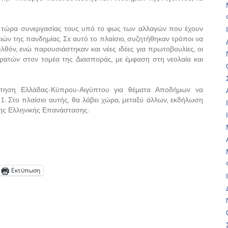
ρι τώρα συνεργασίας τους υπό το φως των αλλαγών που έχουν
ειών της πανδημίας. Σε αυτό το πλαίσιο, συζητήθηκαν τρόποι να
θόν, ενώ παρουσιάστηκαν και νέες ιδέες για πρωτοβουλίες, οι
ρατών στον τομέα της Διασποράς, με έμφαση στη νεολαία και
ντηση Ελλάδας-Κύπρου-Αιγύπτου για θέματα Αποδήμων να
. Στο πλαίσιο αυτής, θα λάβει χώρα, μεταξύ άλλων, εκδήλωση
της Ελληνικής Επανάστασης.
Εκτύπωση