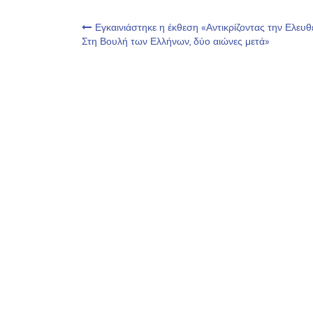
Πλοήγηση
Εγκαινιάστηκε η έκθεση «Αντικρίζοντας την Ελευθ
Στη Βουλή των Ελλήνων, δύο αιώνες μετά»
άρθρων