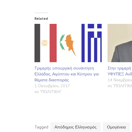
Related
Τριμερής υπουργική συνάντηση
Στην τριμερή
Ελλάδας, Αιγύπτου και Κύπρου για
ΥΦΥΠΕΞ Ανδ
θέματα διασποράς
14 Νοεμβρίου
1 Οκτωβρίου, 2017
σε "ΠΟΛΙΤΙΚ
σε "ΠΟΛΙΤΙΚΗ"
Tagged
Απόδημος Ελληνισμός
Ομογένεια