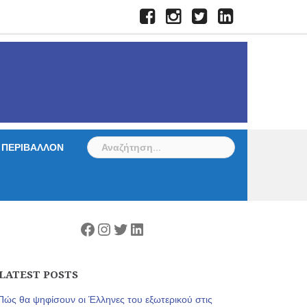
Facebook
Instagram
Twitter
LinkedIn
Αναζήτηση
ΠΕΡΙΒΑΛΛΟΝ
για:
Facebook
Instagram
Twitter
Linkedin
LATEST POSTS
Πώς θα ψηφίσουν οι Έλληνες του εξωτερικού στις