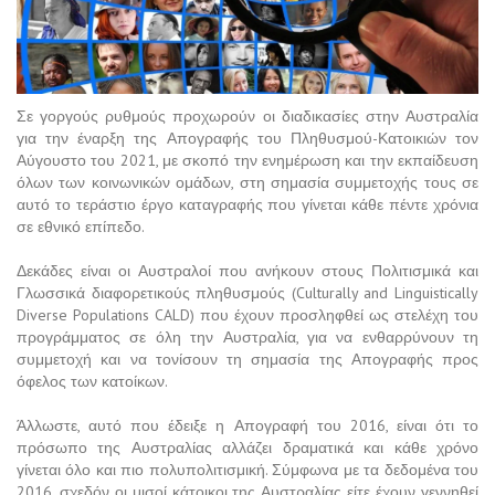
Σε γοργούς ρυθμούς προχωρούν οι διαδικασίες στην Αυστραλία
για την έναρξη της Απογραφής του Πληθυσμού-Κατοικιών τον
Αύγουστο του 2021, με σκοπό την ενημέρωση και την εκπαίδευση
όλων των κοινωνικών ομάδων, στη σημασία συμμετοχής τους σε
αυτό το τεράστιο έργο καταγραφής που γίνεται κάθε πέντε χρόνια
σε εθνικό επίπεδο.
Δεκάδες είναι οι Αυστραλοί που ανήκουν στους Πολιτισμικά και
Γλωσσικά διαφορετικούς πληθυσμούς (Culturally and Linguistically
Diverse Populations CALD) που έχουν προσληφθεί ως στελέχη του
προγράμματος σε όλη την Αυστραλία, για να ενθαρρύνουν τη
συμμετοχή και να τονίσουν τη σημασία της Απογραφής προς
όφελος των κατοίκων.
Άλλωστε, αυτό που έδειξε η Απογραφή του 2016, είναι ότι το
πρόσωπο της Αυστραλίας αλλάζει δραματικά και κάθε χρόνο
γίνεται όλο και πιο πολυπολιτισμική. Σύμφωνα με τα δεδομένα του
2016, σχεδόν οι μισοί κάτοικοι της Αυστραλίας είτε έχουν γεννηθεί