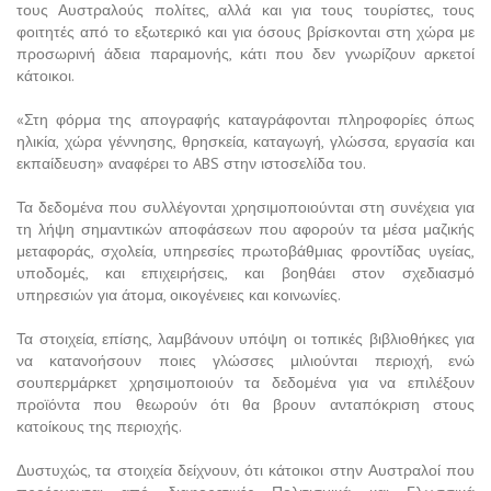
τους Αυστραλούς πολίτες, αλλά και για τους τουρίστες, τους
φοιτητές από το εξωτερικό και για όσους βρίσκονται στη χώρα με
προσωρινή άδεια παραμονής, κάτι που δεν γνωρίζουν αρκετοί
κάτοικοι.
«Στη φόρμα της απογραφής καταγράφονται πληροφορίες όπως
ηλικία, χώρα γέννησης, θρησκεία, καταγωγή, γλώσσα, εργασία και
εκπαίδευση» αναφέρει το ABS στην ιστοσελίδα του.
Τα δεδομένα που συλλέγονται χρησιμοποιούνται στη συνέχεια για
τη λήψη σημαντικών αποφάσεων που αφορούν τα μέσα μαζικής
μεταφοράς, σχολεία, υπηρεσίες πρωτοβάθμιας φροντίδας υγείας,
υποδομές, και επιχειρήσεις, και βοηθάει στον σχεδιασμό
υπηρεσιών για άτομα, οικογένειες και κοινωνίες.
Τα στοιχεία, επίσης, λαμβάνουν υπόψη οι τοπικές βιβλιοθήκες για
να κατανοήσουν ποιες γλώσσες μιλιούνται περιοχή, ενώ
σουπερμάρκετ χρησιμοποιούν τα δεδομένα για να επιλέξουν
προϊόντα που θεωρούν ότι θα βρουν ανταπόκριση στους
κατοίκους της περιοχής.
Δυστυχώς, τα στοιχεία δείχνουν, ότι κάτοικοι στην Αυστραλοί που