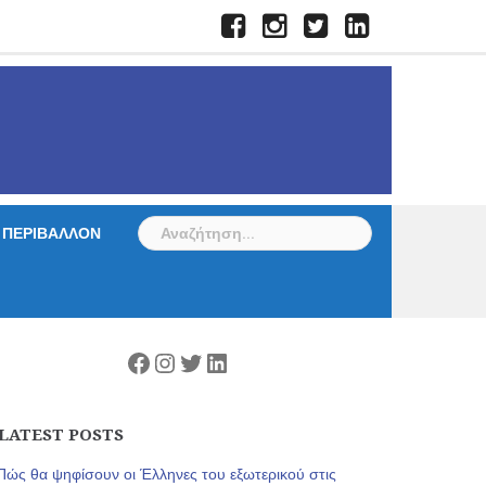
Facebook
Instagram
Twitter
LinkedIn
Αναζήτηση
ΠΕΡΙΒΑΛΛΟΝ
για:
Facebook
Instagram
Twitter
Linkedin
LATEST POSTS
Πώς θα ψηφίσουν οι Έλληνες του εξωτερικού στις