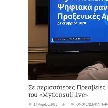
Σε περισσότερες Πρεσβείες κ
του «MyConsulLive»
17 Μαρτίου, 2021
ΟΜΟΓΕΝΕΙΑΚΑ-ΠΑΡ