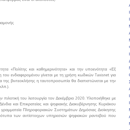
διαμονής
τητα «Πολίτης και καθημερινότητα» και την υποενότητα «Εξ
ου ενδιαφερομένου γίνεται με τη χρήση κωδικών Taxisnet για
εια της βιντεοκλήσης η ταυτοπροσωπία θα διαπιστώνεται με την
λπ.).
την πιλοτική του λειτουργία τον Δεκέμβριο 2020. Υλοποιήθηκε με
ένδια και Επικρατείας και ψηφιακής Διακυβέρνησης Κυριάκου
κή γραμματεία Πληροφοριακών Συστημάτων Δημόσιας Διοίκησης
ρότυπα των αντίστοιχων υπηρεσιών ψηφιακών ραντεβού που