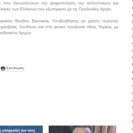
εία που διευκολύνουν την ψηφιοποίηση, την απλοποίηση και
αγές των Ελλήνων του εξωτερικού με τις Προξενικές Αρχές.
Ψηφιακός Βοηθός Εικονικής Υποβοήθησης με χρήση τεχνητής
ρεσβείας Λονδίνου και στο γενικό προξενείο Νέας Υόρκης, με
ροξενικών Αρχών.
Εκτύπωση