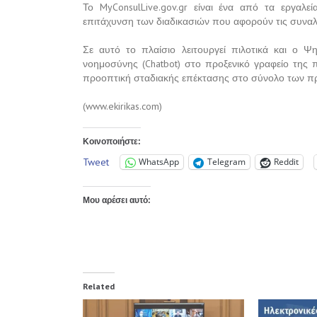
Το MyConsulLive.gov.gr είναι ένα από τα εργαλ
επιτάχυνση των διαδικασιών που αφορούν τις συναλλ
Σε αυτό το πλαίσιο λειτουργεί πιλοτικά και ο 
νοημοσύνης (Chatbot) στο προξενικό γραφείο της π
προοπτική σταδιακής επέκτασης στο σύνολο των π
(www.ekirikas.com)
Κοινοποιήστε:
Tweet
WhatsApp
Telegram
Reddit
Μου αρέσει αυτό:
Related