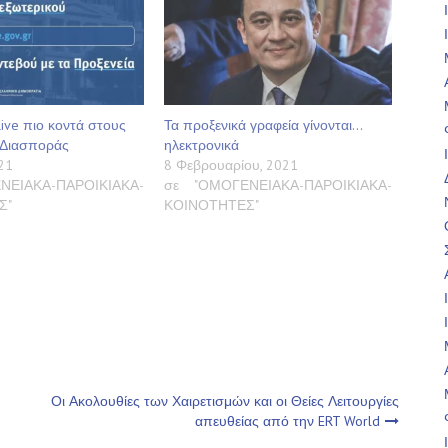
ive πιο κοντά στους
Τα προξενικά γραφεία γίνονται…
 Διασποράς
ηλεκτρονικά
21
8 Φεβρουαρίου, 2021
ΝΕΙΑΚΑ-ΠΑΡΟΙΚΙΑΚΑ-
σε "ΟΜΟΓΕΝΕΙΑΚΑ-ΠΑΡΟΙΚΙΑΚΑ-
Σ"
ΚΟΙΝΟΤΗΤΕΣ"
Οι Ακολουθίες των Χαιρετισμών και οι Θείες Λειτουργίες
απευθείας από την ERT World