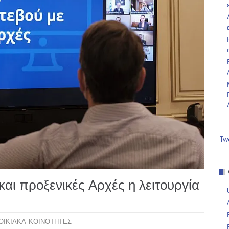
Tw
αι προξενικές Αρχές η λειτουργία
ΟΙΚΙΑΚΑ-ΚΟΙΝΟΤΗΤΕΣ