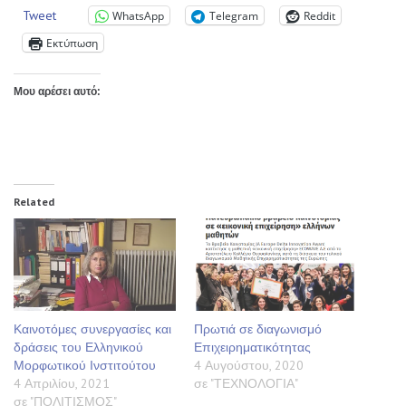
Tweet
WhatsApp
Telegram
Reddit
Εκτύπωση
Μου αρέσει αυτό:
Related
Καινοτόμες συνεργασίες και
Πρωτιά σε διαγωνισμό
δράσεις του Ελληνικού
Επιχειρηματικότητας
Μορφωτικού Ινστιτούτου
4 Αυγούστου, 2020
4 Απριλίου, 2021
σε "ΤΕΧΝΟΛΟΓΙΑ"
σε "ΠΟΛΙΤΙΣΜΟΣ"