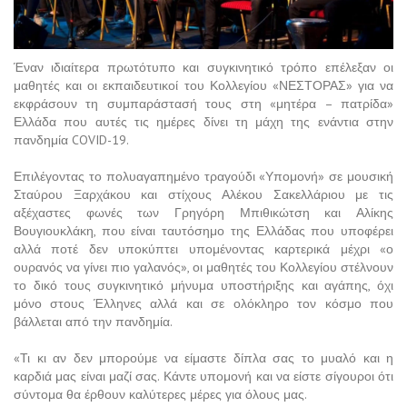
Έναν ιδιαίτερα πρωτότυπο και συγκινητικό τρόπο επέλεξαν οι
μαθητές και οι εκπαιδευτικοί του Κολλεγίου «ΝΕΣΤΟΡΑΣ» για να
εκφράσουν τη συμπαράστασή τους στη «μητέρα – πατρίδα»
Ελλάδα που αυτές τις ημέρες δίνει τη μάχη της ενάντια στην
πανδημία COVID-19.
Επιλέγοντας το πολυαγαπημένο τραγούδι «Υπομονή» σε μουσική
Σταύρου Ξαρχάκου και στίχους Αλέκου Σακελλάριου με τις
αξέχαστες φωνές των Γρηγόρη Μπιθικώτση και Αλίκης
Βουγιουκλάκη, που είναι ταυτόσημο της Ελλάδας που υποφέρει
αλλά ποτέ δεν υποκύπτει υπομένοντας καρτερικά μέχρι «ο
ουρανός να γίνει πιο γαλανός», οι μαθητές του Κολλεγίου στέλνουν
το δικό τους συγκινητικό μήνυμα υποστήριξης και αγάπης, όχι
μόνο στους Έλληνες αλλά και σε ολόκληρο τον κόσμο που
βάλλεται από την πανδημία.
«Τι κι αν δεν μπορούμε να είμαστε δίπλα σας το μυαλό και η
καρδιά μας είναι μαζί σας. Κάντε υπομονή και να είστε σίγουροι ότι
σύντομα θα έρθουν καλύτερες μέρες για όλους μας.