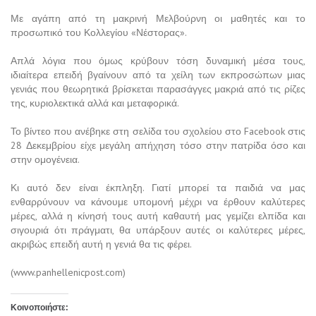
Με αγάπη από τη μακρινή Μελβούρνη οι μαθητές και το
προσωπικό του Κολλεγίου «Νέστορας».
Απλά λόγια που όμως κρύβουν τόση δυναμική μέσα τους,
ιδιαίτερα επειδή βγαίνουν από τα χείλη των εκπροσώπων μιας
γενιάς που θεωρητικά βρίσκεται παρασάγγες μακριά από τις ρίζες
της, κυριολεκτικά αλλά και μεταφορικά.
Το βίντεο που ανέβηκε στη σελίδα του σχολείου στο Facebook στις
28 Δεκεμβρίου είχε μεγάλη απήχηση τόσο στην πατρίδα όσο και
στην ομογένεια.
Κι αυτό δεν είναι έκπληξη. Γιατί μπορεί τα παιδιά να μας
ενθαρρύνουν να κάνουμε υπομονή μέχρι να έρθουν καλύτερες
μέρες, αλλά η κίνησή τους αυτή καθαυτή μας γεμίζει ελπίδα και
σιγουριά ότι πράγματι, θα υπάρξουν αυτές οι καλύτερες μέρες,
ακριβώς επειδή αυτή η γενιά θα τις φέρει.
(www.panhellenicpost.com)
Κοινοποιήστε: