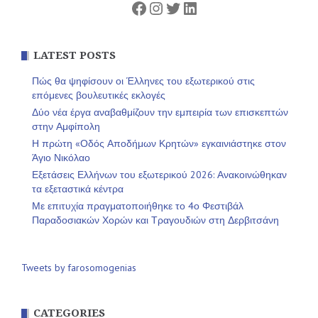
Facebook
Instagram
Twitter
Linkedin
LATEST POSTS
Πώς θα ψηφίσουν οι Έλληνες του εξωτερικού στις
επόμενες βουλευτικές εκλογές
Δύο νέα έργα αναβαθμίζουν την εμπειρία των επισκεπτών
στην Αμφίπολη
Η πρώτη «Οδός Αποδήμων Κρητών» εγκαινιάστηκε στον
Άγιο Νικόλαο
Εξετάσεις Ελλήνων του εξωτερικού 2026: Ανακοινώθηκαν
τα εξεταστικά κέντρα
Με επιτυχία πραγματοποιήθηκε το 4ο Φεστιβάλ
Παραδοσιακών Χορών και Τραγουδιών στη Δερβιτσάνη
Tweets by farosomogenias
CATEGORIES