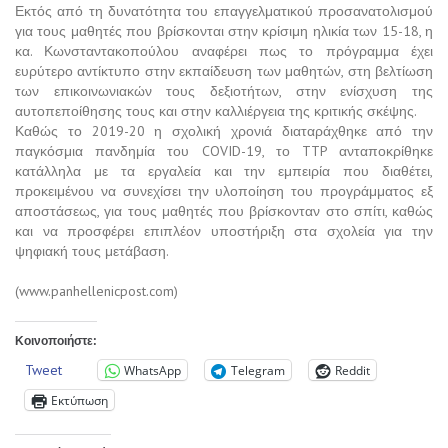
Εκτός από τη δυνατότητα του επαγγελματικού προσανατολισμού
για τους μαθητές που βρίσκονται στην κρίσιμη ηλικία των 15-18, η
κα. Κωνσταντακοπούλου αναφέρει πως το πρόγραμμα έχει
ευρύτερο αντίκτυπο στην εκπαίδευση των μαθητών, στη βελτίωση
των επικοινωνιακών τους δεξιοτήτων, στην ενίσχυση της
αυτοπεποίθησης τους και στην καλλιέργεια της κριτικής σκέψης.
Καθώς το 2019-20 η σχολική χρονιά διαταράχθηκε από την
παγκόσμια πανδημία του COVID-19, το TTP ανταποκρίθηκε
κατάλληλα με τα εργαλεία και την εμπειρία που διαθέτει,
προκειμένου να συνεχίσει την υλοποίηση του προγράμματος εξ
αποστάσεως, για τους μαθητές που βρίσκονταν στο σπίτι, καθώς
και να προσφέρει επιπλέον υποστήριξη στα σχολεία για την
ψηφιακή τους μετάβαση.
(www.panhellenicpost.com)
Κοινοποιήστε:
Tweet
WhatsApp
Telegram
Reddit
Εκτύπωση