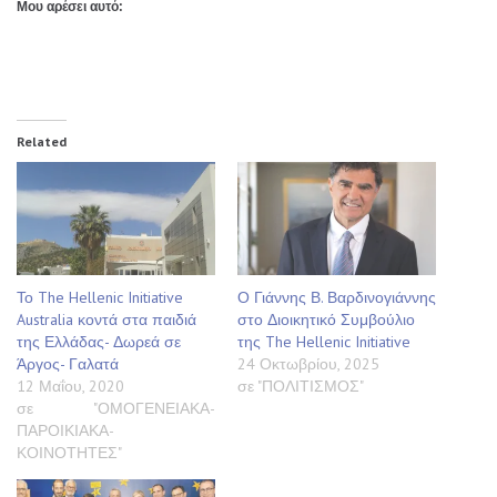
Μου αρέσει αυτό:
Related
Το The Hellenic Initiative
Ο Γιάννης Β. Βαρδινογιάννης
Australia κοντά στα παιδιά
στο Διοικητικό Συμβούλιο
της Ελλάδας- Δωρεά σε
της The Hellenic Initiative
Άργος- Γαλατά
24 Οκτωβρίου, 2025
12 Μαΐου, 2020
σε "ΠΟΛΙΤΙΣΜΟΣ"
σε "ΟΜΟΓΕΝΕΙΑΚΑ-
ΠΑΡΟΙΚΙΑΚΑ-
ΚΟΙΝΟΤΗΤΕΣ"