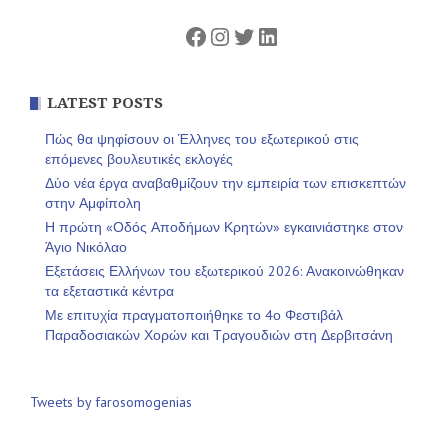
Facebook
Instagram
Twitter
Linkedin
LATEST POSTS
Πώς θα ψηφίσουν οι Έλληνες του εξωτερικού στις
επόμενες βουλευτικές εκλογές
Δύο νέα έργα αναβαθμίζουν την εμπειρία των επισκεπτών
στην Αμφίπολη
Η πρώτη «Οδός Αποδήμων Κρητών» εγκαινιάστηκε στον
Άγιο Νικόλαο
Εξετάσεις Ελλήνων του εξωτερικού 2026: Ανακοινώθηκαν
τα εξεταστικά κέντρα
Με επιτυχία πραγματοποιήθηκε το 4ο Φεστιβάλ
Παραδοσιακών Χορών και Τραγουδιών στη Δερβιτσάνη
Tweets by farosomogenias