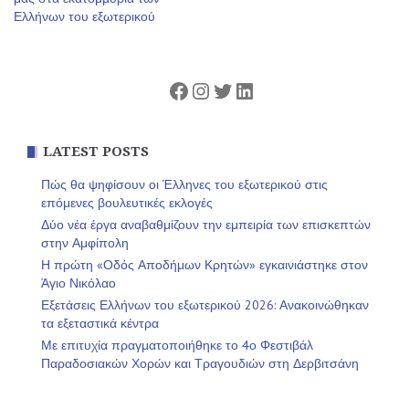
άρθρων
Ελλήνων του εξωτερικού
Facebook
Instagram
Twitter
Linkedin
LATEST POSTS
Πώς θα ψηφίσουν οι Έλληνες του εξωτερικού στις
επόμενες βουλευτικές εκλογές
Δύο νέα έργα αναβαθμίζουν την εμπειρία των επισκεπτών
στην Αμφίπολη
Η πρώτη «Οδός Αποδήμων Κρητών» εγκαινιάστηκε στον
Άγιο Νικόλαο
Εξετάσεις Ελλήνων του εξωτερικού 2026: Ανακοινώθηκαν
τα εξεταστικά κέντρα
Με επιτυχία πραγματοποιήθηκε το 4ο Φεστιβάλ
Παραδοσιακών Χορών και Τραγουδιών στη Δερβιτσάνη