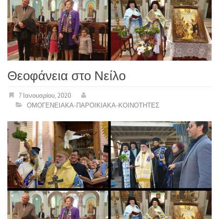
Θεοφάνεια στο Νείλο
7 Ιανουαρίου, 2020
ΟΜΟΓΕΝΕΙΑΚΑ-ΠΑΡΟΙΚΙΑΚΑ-ΚΟΙΝΟΤΗΤΕΣ