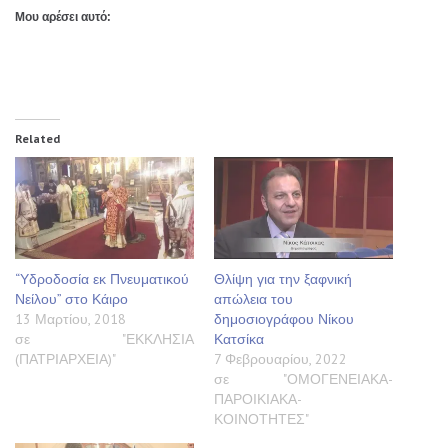
Μου αρέσει αυτό:
Related
“Υδροδοσία εκ Πνευματικού
Θλίψη για την ξαφνική
Νείλου” στο Κάιρο
απώλεια του
13 Μαρτίου, 2018
δημοσιογράφου Νίκου
σε "ΕΚΚΛΗΣΙΑ
Κατσίκα
(ΠΑΤΡΙΑΡΧΕΙΑ)"
7 Φεβρουαρίου, 2022
σε "ΟΜΟΓΕΝΕΙΑΚΑ-
ΠΑΡΟΙΚΙΑΚΑ-
ΚΟΙΝΟΤΗΤΕΣ"