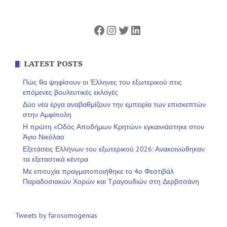
Facebook
Instagram
Twitter
Linkedin
LATEST POSTS
Πώς θα ψηφίσουν οι Έλληνες του εξωτερικού στις
επόμενες βουλευτικές εκλογές
Δύο νέα έργα αναβαθμίζουν την εμπειρία των επισκεπτών
στην Αμφίπολη
Η πρώτη «Οδός Αποδήμων Κρητών» εγκαινιάστηκε στον
Άγιο Νικόλαο
Εξετάσεις Ελλήνων του εξωτερικού 2026: Ανακοινώθηκαν
τα εξεταστικά κέντρα
Με επιτυχία πραγματοποιήθηκε το 4ο Φεστιβάλ
Παραδοσιακών Χορών και Τραγουδιών στη Δερβιτσάνη
Tweets by farosomogenias