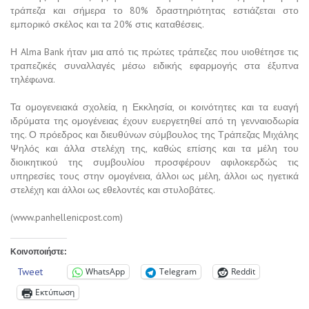
τράπεζα και σήμερα το 80% δραστηριότητας εστιάζεται στο
εμπορικό σκέλος και τα 20% στις καταθέσεις.
Η Alma Bank ήταν μια από τις πρώτες τράπεζες που υιοθέτησε τις
τραπεζικές συναλλαγές μέσω ειδικής εφαρμογής στα έξυπνα
τηλέφωνα.
Τα ομογενειακά σχολεία, η Εκκλησία, οι κοινότητες και τα ευαγή
ιδρύματα της ομογένειας έχουν ευεργετηθεί από τη γενναιοδωρία
της. Ο πρόεδρος και διευθύνων σύμβουλος της Τράπεζας Μιχάλης
Ψηλός και άλλα στελέχη της, καθώς επίσης και τα μέλη του
διοικητικού της συμβουλίου προσφέρουν αφιλοκερδώς τις
υπηρεσίες τους στην ομογένεια, άλλοι ως μέλη, άλλοι ως ηγετικά
στελέχη και άλλοι ως εθελοντές και στυλοβάτες.
(www.panhellenicpost.com)
Κοινοποιήστε:
Tweet
WhatsApp
Telegram
Reddit
Εκτύπωση