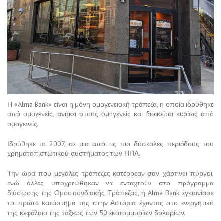
Η «Alma Bank» είναι η μόνη ομογενειακή τράπεζα, η οποία ιδρύθηκε
από ομογενείς, ανήκει στους ομογενείς και διοικείται κυρίως από
ομογενείς.
Ιδρύθηκε το 2007, σε μια από τις πιο δύσκολες περιόδους του
χρηματοπιστωτικού συστήματος των ΗΠΑ.
Την ώρα που μεγάλες τράπεζες κατέρρεαν σαν χάρτινοι πύργοι,
ενώ άλλες υποχρεώθηκαν να ενταχτούν στο πρόγραμμα
διάσωσης της Ομοσπονδιακής Τράπεζας, η Alma Bank εγκαινίασε
το πρώτο κατάστημά της στην Αστόρια έχοντας στο ενεργητικό
της κεφάλαιο της τάξεως των 50 εκατομμυρίων δολαρίων.