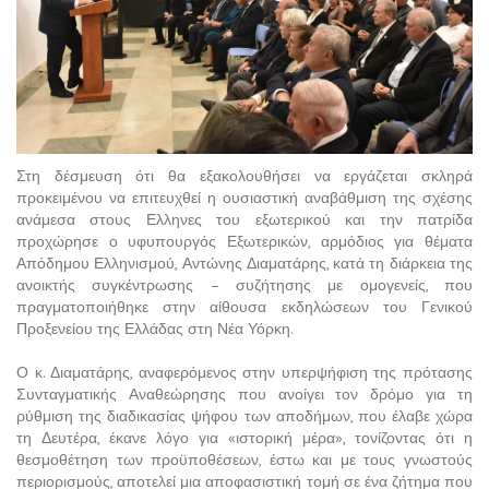
Στη δέσμευση ότι θα εξακολουθήσει να εργάζεται σκληρά
προκειμένου να επιτευχθεί η ουσιαστική αναβάθμιση της σχέσης
ανάμεσα στους Ελληνες του εξωτερικού και την πατρίδα
προχώρησε ο υφυπουργός Εξωτερικών, αρμόδιος για θέματα
Απόδημου Ελληνισμού, Αντώνης Διαματάρης, κατά τη διάρκεια της
ανοικτής συγκέντρωσης – συζήτησης με ομογενείς, που
πραγματοποιήθηκε στην αίθουσα εκδηλώσεων του Γενικού
Προξενείου της Ελλάδας στη Νέα Υόρκη.
Ο κ. Διαματάρης, αναφερόμενος στην υπερψήφιση της πρότασης
Συνταγματικής Αναθεώρησης που ανοίγει τον δρόμο για τη
ρύθμιση της διαδικασίας ψήφου των αποδήμων, που έλαβε χώρα
τη Δευτέρα, έκανε λόγο για «ιστορική μέρα», τονίζοντας ότι η
θεσμοθέτηση των προϋποθέσεων, έστω και με τους γνωστούς
περιορισμούς, αποτελεί μια αποφασιστική τομή σε ένα ζήτημα που