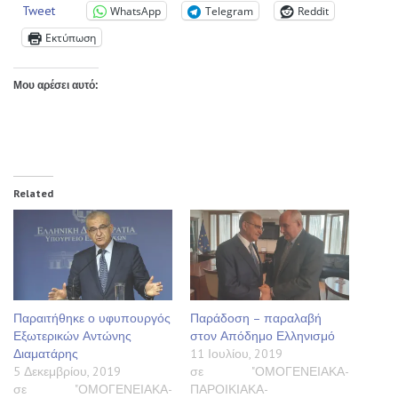
Tweet
WhatsApp
Telegram
Reddit
Εκτύπωση
Μου αρέσει αυτό:
Related
Παραιτήθηκε ο υφυπουργός
Παράδοση – παραλαβή
Εξωτερικών Αντώνης
στον Απόδημο Ελληνισμό
Διαματάρης
11 Ιουλίου, 2019
5 Δεκεμβρίου, 2019
σε "ΟΜΟΓΕΝΕΙΑΚΑ-
σε "ΟΜΟΓΕΝΕΙΑΚΑ-
ΠΑΡΟΙΚΙΑΚΑ-