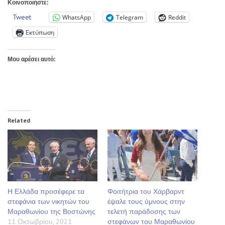
Κοινοποιήστε:
Tweet
WhatsApp
Telegram
Reddit
Εκτύπωση
Μου αρέσει αυτό:
Related
Η Ελλάδα προσέφερε τα
Φοιτήτρια του Χάρβαρντ
στεφάνια των νικητών του
έψαλε τους ύμνους στην
Μαραθωνίου της Βοστώνης
τελετή παράδοσης των
11 Οκτωβρίου, 2021
στεφάνων του Μαραθωνίου