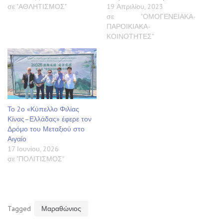
σε "ΑΘΛΗΤΙΣΜΟΣ"
19 Απριλίου, 2023
σε "ΟΜΟΓΕΝΕΙΑΚΑ-
ΠΑΡΟΙΚΙΑΚΑ-
ΚΟΙΝΟΤΗΤΕΣ"
Το 2ο «Κύπελλο Φιλίας
Κίνας–Ελλάδας» έφερε τον
Δρόμο του Μεταξιού στο
Αιγαίο
17 Ιουνίου, 2026
σε "ΠΟΛΙΤΙΣΜΟΣ"
Tagged
Μαραθώνιος