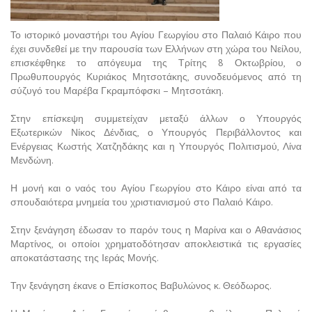
Το ιστορικό μοναστήρι του Αγίου Γεωργίου στο Παλαιό Κάιρο που
έχει συνδεθεί με την παρουσία των Ελλήνων στη χώρα του Νείλου,
επισκέφθηκε το απόγευμα της Τρίτης 8 Οκτωβρίου, ο
Πρωθυπουργός Κυριάκος Μητσοτάκης, συνοδευόμενος από τη
σύζυγό του Μαρέβα Γκραμπόφσκι – Μητσοτάκη.
Στην επίσκεψη συμμετείχαν μεταξύ άλλων ο Υπουργός
Εξωτερικών Νίκος Δένδιας, ο Υπουργός Περιβάλλοντος και
Ενέργειας Κωστής Χατζηδάκης και η Υπουργός Πολιτισμού, Λίνα
Μενδώνη.
Η μονή και ο ναός του Αγίου Γεωργίου στο Κάιρο είναι από τα
σπουδαιότερα μνημεία του χριστιανισμού στο Παλαιό Κάιρο.
Στην ξενάγηση έδωσαν το παρόν τους η Μαρίνα και ο Αθανάσιος
Μαρτίνος, οι οποίοι χρηματοδότησαν αποκλειστικά τις εργασίες
αποκατάστασης της Ιεράς Μονής.
Την ξενάγηση έκανε ο Επίσκοπος Βαβυλώνος κ. Θεόδωρος.