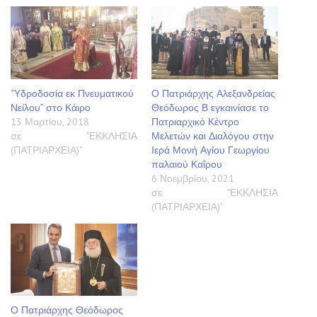
“Υδροδοσία εκ Πνευματικού
Ο Πατριάρχης Αλεξανδρείας
Νείλου” στο Κάιρο
Θεόδωρος Β εγκαινίασε το
13 Μαρτίου, 2018
Πατριαρχικό Κέντρο
σε "ΕΚΚΛΗΣΙΑ
Μελετών και Διαλόγου στην
(ΠΑΤΡΙΑΡΧΕΙΑ)"
Ιερά Μονή Αγίου Γεωργίου
παλαιού Καΐρου
6 Νοεμβρίου, 2021
σε "ΕΚΚΛΗΣΙΑ
(ΠΑΤΡΙΑΡΧΕΙΑ)"
Ο Πατριάρχης Θεόδωρος