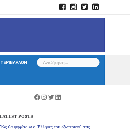
Facebook
Instagram
Twitter
LinkedIn
Αναζήτηση
ΠΕΡΙΒΑΛΛΟΝ
για:
Facebook
Instagram
Twitter
Linkedin
LATEST POSTS
Πώς θα ψηφίσουν οι Έλληνες του εξωτερικού στις