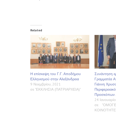
Related
Η επίσκεψη του Γ.Γ. Αποδήμου
Συνάντηση ερ
Ελληνισμού στην Αλεξάνδρεια
Γραμματέα Α
9 Νοεμβρίου, 2021
Γιάννη Χρυσο
σε "ΕΚΚΛΗΣΙΑ (ΠΑΤΡΙΑΡΧΕΙΑ)"
Περιφερειακ
Προσκόπων 
24 Ιανουαρίο
σε "ΟΜΟΓΕ
ΚΟΙΝΟΤΗΤΕ