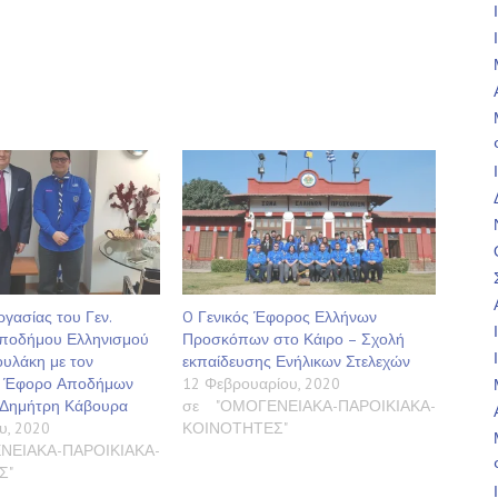
γασίας του Γεν.
O Γενικός Έφορος Ελλήνων
ποδήμου Ελληνισμού
Προσκόπων στο Κάιρο – Σχολή
υλάκη με τον
εκπαίδευσης Ενήλικων Στελεχών
ό Έφορο Αποδήμων
12 Φεβρουαρίου, 2020
Δημήτρη Κάβουρα
σε "ΟΜΟΓΕΝΕΙΑΚΑ-ΠΑΡΟΙΚΙΑΚΑ-
υ, 2020
ΚΟΙΝΟΤΗΤΕΣ"
ΝΕΙΑΚΑ-ΠΑΡΟΙΚΙΑΚΑ-
Σ"