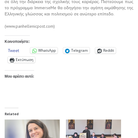
σε όλη την διάρκεια της σχολικής τους καριέρας. Πιστεύουμε πως
το πρόγραμμα ImmerseMe θα οδηγήσει την αγάπη εκμάθησης της
Ελληνικής γλώσσας και πολιτισμού σε ανώτερο επίπεδο.
(www.panhellenicpost.com)
Κοινοποιήστε:
Tweet
WhatsApp
Telegram
Reddit
Εκτύπωση
Μου αρέσει αυτό:
Related