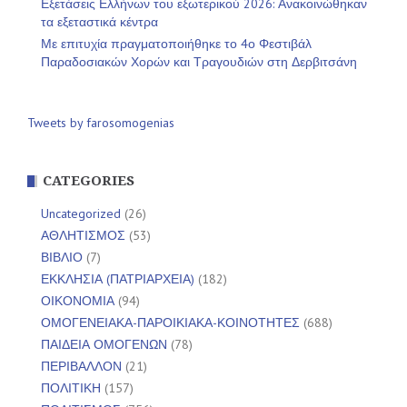
Εξετάσεις Ελλήνων του εξωτερικού 2026: Ανακοινώθηκαν
τα εξεταστικά κέντρα
Με επιτυχία πραγματοποιήθηκε το 4ο Φεστιβάλ
Παραδοσιακών Χορών και Τραγουδιών στη Δερβιτσάνη
Tweets by farosomogenias
CATEGORIES
Uncategorized
(26)
ΑΘΛΗΤΙΣΜΟΣ
(53)
ΒΙΒΛΙΟ
(7)
ΕΚΚΛΗΣΙΑ (ΠΑΤΡΙΑΡΧΕΙΑ)
(182)
ΟΙΚΟΝΟΜΙΑ
(94)
ΟΜΟΓΕΝΕΙΑΚΑ-ΠΑΡΟΙΚΙΑΚΑ-ΚΟΙΝΟΤΗΤΕΣ
(688)
ΠΑΙΔΕΙΑ ΟΜΟΓΕΝΩΝ
(78)
ΠΕΡΙΒΑΛΛΟΝ
(21)
ΠΟΛΙΤΙΚΗ
(157)