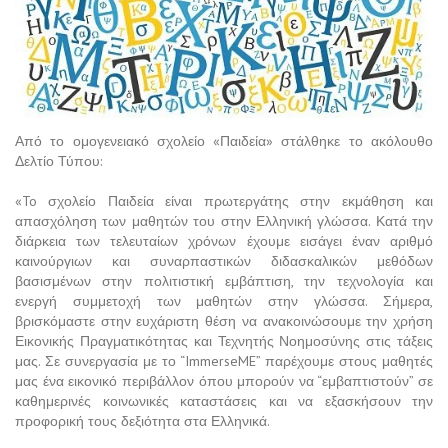
Από το ομογενειακό σχολείο «Παιδεία» στάλθηκε το ακόλουθο
Δελτίο Τύπου:
«To σχολείο Παιδεία είναι πρωτεργάτης στην εκμάθηση και
απασχόληση των μαθητών του στην Ελληνική γλώσσα. Κατά την
διάρκεια των τελευταίων χρόνων έχουμε εισάγει έναν αριθμό
καινούργιων και συναρπαστικών διδασκαλικών μεθόδων
βασισμένων στην πολιτιστική εμβάπτιση, την τεχνολογία και
ενεργή συμμετοχή των μαθητών στην γλώσσα. Σήμερα,
βρισκόμαστε στην ευχάριστη θέση να ανακοινώσουμε την χρήση
Εικονικής Πραγματικότητας και Τεχνητής Νοημοσύνης στις τάξεις
μας. Σε συνεργασία με το “ImmerseME” παρέχουμε στους μαθητές
μας ένα εικονικό περιβάλλον όπου μπορούν να “εμβαπτιστούν” σε
καθημερινές κοινωνικές καταστάσεις και να εξασκήσουν την
προφορική τους δεξιότητα στα Ελληνικά.