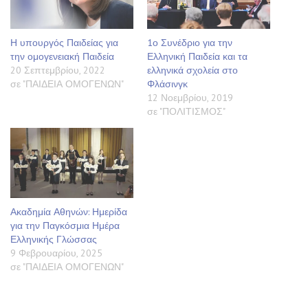
Η υπουργός Παιδείας για
1ο Συνέδριο για την
την ομογενειακή Παιδεία
Ελληνική Παιδεία και τα
20 Σεπτεμβρίου, 2022
ελληνικά σχολεία στο
σε "ΠΑΙΔΕΙΑ ΟΜΟΓΕΝΩΝ"
Φλάσινγκ
12 Νοεμβρίου, 2019
σε "ΠΟΛΙΤΙΣΜΟΣ"
Ακαδημία Αθηνών: Ημερίδα
για την Παγκόσμια Ημέρα
Ελληνικής Γλώσσας
9 Φεβρουαρίου, 2025
σε "ΠΑΙΔΕΙΑ ΟΜΟΓΕΝΩΝ"