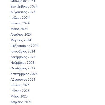
Οκτώβριος 2024
Σεπτέμβριος 2024
Αύγουστος 2024
Ιούλιος 2024
Ιούνιος 2024
Μάιος 2024
Απρίλιος 2024
Μάρτιος 2024
Φεβρουάριος 2024
Ιανουάριος 2024
Δεκέμβριος 2023
Νοέμβριος 2023
Οκτώβριος 2023
Σεπτέμβριος 2023
Αύγουστος 2023
Ιούλιος 2023
Ιούνιος 2023
Μάιος 2023
Απρίλιος 2023