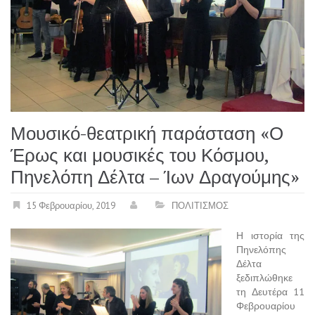
Μουσικό-θεατρική παράσταση «Ο
Έρως και μουσικές του Κόσμου,
Πηνελόπη Δέλτα – Ίων Δραγούμης»
15 Φεβρουαρίου, 2019
ΠΟΛΙΤΙΣΜΟΣ
Η ιστορία της
Πηνελόπης
Δέλτα
ξεδιπλώθηκε
τη Δευτέρα 11
Φεβρουαρίου