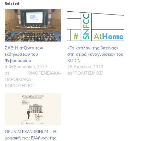
Related
ΣΑΕ: Η ατζέντα των
«Το καπλάνι της βιτρίνας»
εκδηλώσεων του
στη σειρά «αναγνώσεις» του
Φεβρουαρίου
ΚΠΙΣΝ
4 Φεβρουαρίου, 2019
29 Απριλίου, 2020
σε "ΟΜΟΓΕΝΕΙΑΚΑ-
σε "ΠΟΛΙΤΙΣΜΟΣ"
ΠΑΡΟΙΚΙΑΚΑ-
ΚΟΙΝΟΤΗΤΕΣ"
ΟPUS ALEXANDRINUM – Η
μουσική των Ελλήνων της