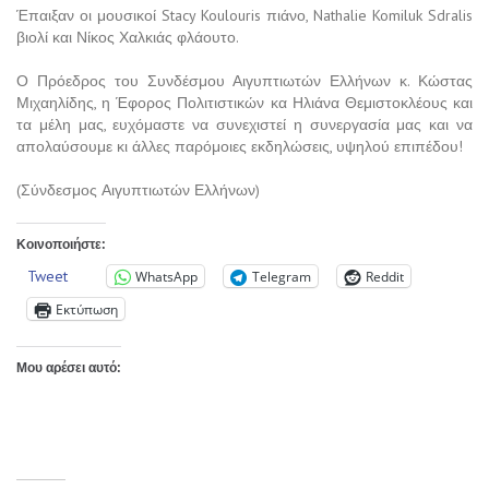
Έπαιξαν οι μουσικοί
Stacy Koulouris
πιάνο,
Nathalie Komiluk Sdralis
βιολί και Νίκος Χαλκιάς φλάουτο.
Ο Πρόεδρος του Συνδέσμου Αιγυπτιωτών Ελλήνων κ. Κώστας
Μιχαηλίδης, η Έφορος Πολιτιστικών κα Ηλιάνα Θεμιστοκλέους και
τα μέλη μας, ευχόμαστε να συνεχιστεί η συνεργασία μας και να
απολαύσουμε κι άλλες παρόμοιες εκδηλώσεις, υψηλού επιπέδου!
(Σύνδεσμος Αιγυπτιωτών Ελλήνων)
Κοινοποιήστε:
Tweet
WhatsApp
Telegram
Reddit
Εκτύπωση
Μου αρέσει αυτό: