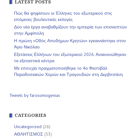
LATEST POSTS
Πώς θα ψηφίσουν οι Έλληνες του εξωτερικού στις
επόμενες βουλευτικές εκλογές
Δύο νέα έργα αναβαθμίζουν την εμπειρία των επισκεπτών
στην Αμφίπολη
Η πρώτη «Οδός Αποδήμων Κρητών» εγκαινιάστηκε στον
Άγιο Νικόλαο
Εξετάσεις Ελλήνων του εξωτερικού 2026: Ανακοινώθηκαν
τα εξεταστικά κέντρα
Με επιτυχία πραγματοποιήθηκε το 4ο Φεστιβάλ
Παραδοσιακών Χορών και Τραγουδιών στη Δερβιτσάνη
Tweets by farosomogenias
CATEGORIES
Uncategorized
(26)
ΑΘΛΗΤΙΣΜΟΣ
(53)