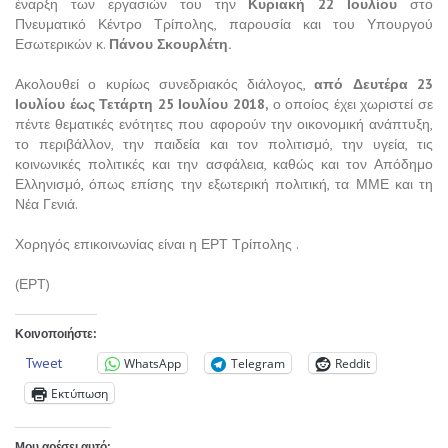
έναρξη των εργασιών του την
Κυριακή 22 Ιουλίου
στο
Πνευματικό Κέντρο Τρίπολης, παρουσία και του Υπουργού
Εσωτερικών κ.
Πάνου Σκουρλέτη.
Ακολουθεί ο κυρίως συνεδριακός διάλογος,
από Δευτέρα 23
Ιουλίου έως Τετάρτη 25 Ιουλίου 2018,
ο οποίος έχει χωριστεί σε
πέντε θεματικές ενότητες που αφορούν την οικονομική ανάπτυξη,
το περιβάλλον, την παιδεία και τον πολιτισμό, την υγεία, τις
κοινωνικές πολιτικές και την ασφάλεια, καθώς και τον Απόδημο
Ελληνισμό, όπως επίσης την εξωτερική πολιτική, τα ΜΜΕ και τη
Νέα Γενιά.
Χορηγός επικοινωνίας είναι η ΕΡΤ Τρίπολης .
(ΕΡΤ)
Κοινοποιήστε:
Tweet
WhatsApp
Telegram
Reddit
Εκτύπωση
Μου αρέσει αυτό: