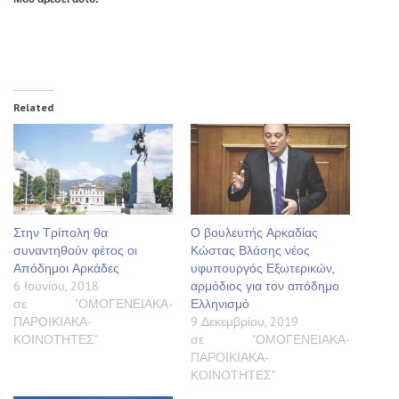
Related
Στην Τρίπολη θα
Ο βουλευτής Αρκαδίας
συναντηθούν φέτος οι
Κώστας Βλάσης νέος
Απόδημοι Αρκάδες
υφυπουργός Εξωτερικών,
6 Ιουνίου, 2018
αρμόδιος για τον απόδημο
σε "ΟΜΟΓΕΝΕΙΑΚΑ-
Ελληνισμό
ΠΑΡΟΙΚΙΑΚΑ-
9 Δεκεμβρίου, 2019
ΚΟΙΝΟΤΗΤΕΣ"
σε "ΟΜΟΓΕΝΕΙΑΚΑ-
ΠΑΡΟΙΚΙΑΚΑ-
ΚΟΙΝΟΤΗΤΕΣ"