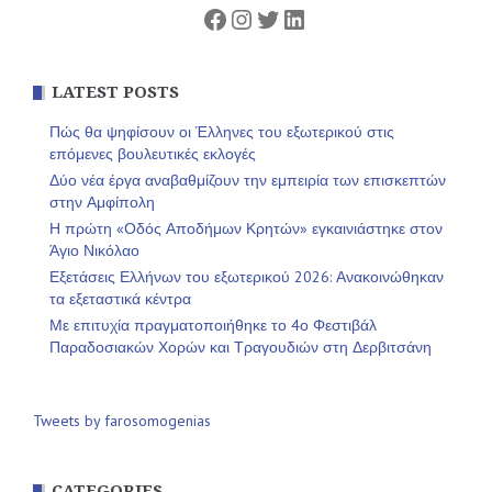
Facebook
Instagram
Twitter
Linkedin
LATEST POSTS
Πώς θα ψηφίσουν οι Έλληνες του εξωτερικού στις
επόμενες βουλευτικές εκλογές
Δύο νέα έργα αναβαθμίζουν την εμπειρία των επισκεπτών
στην Αμφίπολη
Η πρώτη «Οδός Αποδήμων Κρητών» εγκαινιάστηκε στον
Άγιο Νικόλαο
Εξετάσεις Ελλήνων του εξωτερικού 2026: Ανακοινώθηκαν
τα εξεταστικά κέντρα
Με επιτυχία πραγματοποιήθηκε το 4ο Φεστιβάλ
Παραδοσιακών Χορών και Τραγουδιών στη Δερβιτσάνη
Tweets by farosomogenias
CATEGORIES