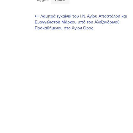
Πλοήγηση
Λαμπρά εγκαίνια του Ι.Ν. Αγίου Αποστόλου και
Ευαγγελιστού Μάρκου υπό του Αλεξανδρινού
Προκαθήμενου στο Άγιον Όρος
άρθρων