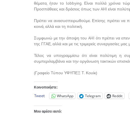
θέματα, ήταν το lobbying. Είναι πολλά χρόνια τώ
Προσπάθειες και δράσεις όπως των AHI είναι πολύτιμ
Πρέπει να ανασυσπειρωθούμε. Επίσης πρέπει να πεί
κοινά, αλλά και τη πολιτική.
Συμφωνώ με την άποψη του AHI ότι πρέπει να επε
της ΓΓΑΕ, αλλά και με τις τριμερείς συνεργασίες μας 
Τέλος να υπογραμμίσω ότι είναι πολύτιμη η συ
συμπεριλαμβάνει και την οργάνωση τακτικών επισκέ
(Γραφείο Τύπου ΥΦΥΠΕΞ Τ. Κουίκ)
Κοινοποιήστε:
Tweet
WhatsApp
Telegram
Reddit
Μου αρέσει αυτό: