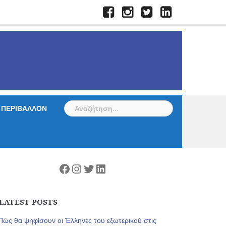
Facebook
Instagram
Twitter
LinkedIn
Αναζήτηση
ΠΕΡΙΒΑΛΛΟΝ
για:
Facebook
Instagram
Twitter
Linkedin
LATEST POSTS
Πώς θα ψηφίσουν οι Έλληνες του εξωτερικού στις