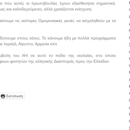
ρα που αυτές οι πρωτοβουλίες έχουν εξασθενήσει σημαντικά.
ες και καλοδεχούμενες, αλλά χρειάζονται ενίσχυση.
σουμε τις νεότερες Ομογενειακές γενιές να ασχοληθούν με τα
νδύσουμε στους νέους. Το κάνουμε ήδη με πολλά προγράμματα
με Ισραήλ, Αίγυπτο, Αρμενία κλπ.
μβολή του AHI σε αυτό το πεδίο της νεολαίας, στο οποίο
ψεων φοιτητών της ελληνικής Διασποράς προς την Ελλάδα».
Εκτύπωση