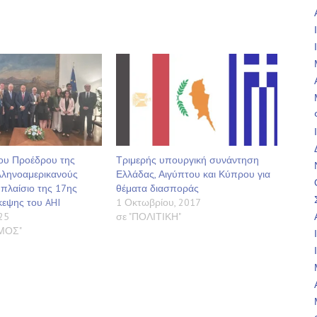
ου Προέδρου της
Τριμερής υπουργική συνάντηση
λληνοαμερικανούς
Ελλάδας, Αιγύπτου και Κύπρου για
 πλαίσιο της 17ης
θέματα διασποράς
κεψης του AHI
1 Οκτωβρίου, 2017
25
σε "ΠΟΛΙΤΙΚΗ"
ΣΜΟΣ"