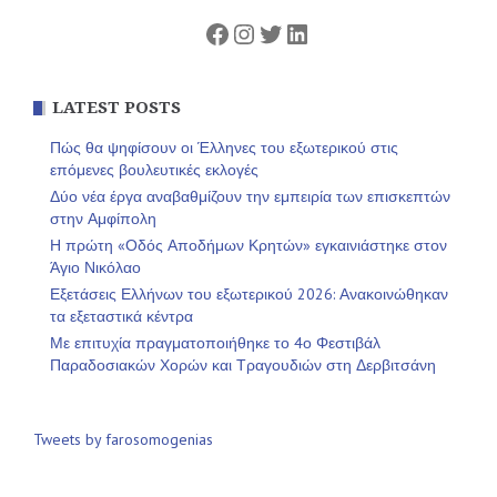
Facebook
Instagram
Twitter
Linkedin
LATEST POSTS
Πώς θα ψηφίσουν οι Έλληνες του εξωτερικού στις
επόμενες βουλευτικές εκλογές
Δύο νέα έργα αναβαθμίζουν την εμπειρία των επισκεπτών
στην Αμφίπολη
Η πρώτη «Οδός Αποδήμων Κρητών» εγκαινιάστηκε στον
Άγιο Νικόλαο
Εξετάσεις Ελλήνων του εξωτερικού 2026: Ανακοινώθηκαν
τα εξεταστικά κέντρα
Με επιτυχία πραγματοποιήθηκε το 4ο Φεστιβάλ
Παραδοσιακών Χορών και Τραγουδιών στη Δερβιτσάνη
Tweets by farosomogenias