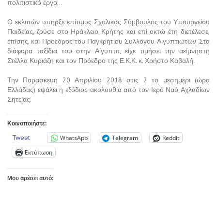
πολιτιστικό έργο…
Ο εκλιπών υπήρξε επίτιμος Σχολικός Σύμβουλος του Υπουργείου
Παιδείας, ζούσε στο Ηράκλειο Κρήτης και επί οκτώ έτη διετέλεσε,
επίσης, και Πρόεδρος του Παγκρήτιου Συλλόγου Αιγυπτιωτών. Στα
διάφορα ταξίδια του στην Αίγυπτο, είχε τιμήσει την αείμνηστη
Στέλλα Κυριάζη και τον Πρόεδρο της Ε.Κ.Κ. κ. Χρήστο Καβαλή.
Την Παρασκευή 20 Απριλίου 2018 στις 2 το μεσημέρι (ώρα
Ελλάδας) εψάλει η εξόδιος ακολουθία από τον Ιερό Ναό Αχλαδίων
Σητείας.
Κοινοποιήστε:
Tweet
WhatsApp
Telegram
Reddit
Εκτύπωση
Μου αρέσει αυτό: