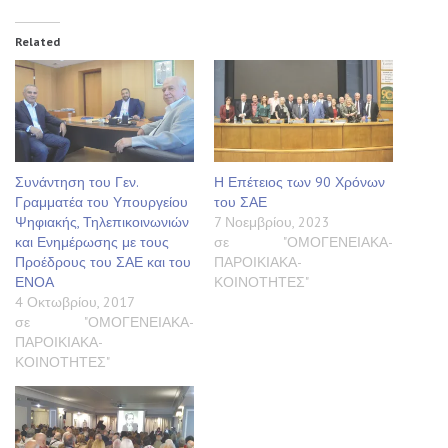
Related
Συνάντηση του Γεν.
Η Επέτειος των 90 Χρόνων
Γραμματέα του Υπουργείου
του ΣΑΕ
Ψηφιακής, Τηλεπικοινωνιών
7 Νοεμβρίου, 2023
και Ενημέρωσης με τους
σε "ΟΜΟΓΕΝΕΙΑΚΑ-
Προέδρους του ΣΑΕ και του
ΠΑΡΟΙΚΙΑΚΑ-
ΕΝΟΑ
ΚΟΙΝΟΤΗΤΕΣ"
4 Οκτωβρίου, 2017
σε "ΟΜΟΓΕΝΕΙΑΚΑ-
ΠΑΡΟΙΚΙΑΚΑ-
ΚΟΙΝΟΤΗΤΕΣ"