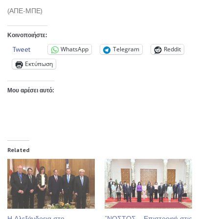
(ΑΠΕ-ΜΠΕ)
Κοινοποιήστε:
Tweet
WhatsApp
Telegram
Reddit
Εκτύπωση
Μου αρέσει αυτό:
Related
Η Αλεξάνδρεια στο
“ΝΟΣΤΟΣ – Επιστροφή στις