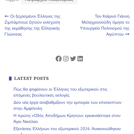
Πλοήγηση
Οι ξεχασμένοι Έλληνες της
Τον Καϊρινό Γιάννη
Ζιμπάμπουε ζητούν ενίσχυση
Μελαχροινούδη τίμησε το
της εκμάθησης της Ελληνικής
Υπουργείο Πολιτισμού της
άρθρων
Γλώσσας
Αιγύπτου
Facebook
Instagram
Twitter
Linkedin
LATEST POSTS
Πώς θα ψηφίσουν οι Έλληνες του εξωτερικού στις
επόμενες βουλευτικές εκλογές
Δύο νέα έργα αναβαθμίζουν την εμπειρία των επισκεπτών
στην Αμφίπολη
Η πρώτη «Οδός Αποδήμων Κρητών» εγκαινιάστηκε στον
Άγιο Νικόλαο
Εξετάσεις Ελλήνων του εξωτερικού 2026: Ανακοινώθηκαν