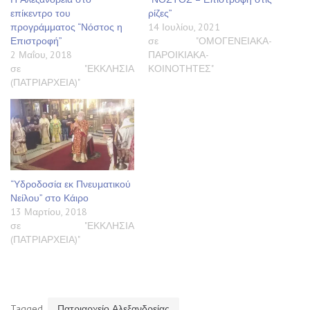
επίκεντρο του
ρίζες”
προγράμματος “Νόστος η
14 Ιουλίου, 2021
Επιστροφή”
σε "ΟΜΟΓΕΝΕΙΑΚΑ-
2 Μαΐου, 2018
ΠΑΡΟΙΚΙΑΚΑ-
σε "ΕΚΚΛΗΣΙΑ
ΚΟΙΝΟΤΗΤΕΣ"
(ΠΑΤΡΙΑΡΧΕΙΑ)"
“Υδροδοσία εκ Πνευματικού
Νείλου” στο Κάιρο
13 Μαρτίου, 2018
σε "ΕΚΚΛΗΣΙΑ
(ΠΑΤΡΙΑΡΧΕΙΑ)"
Tagged
Πατριαρχείο Αλεξανδρείας