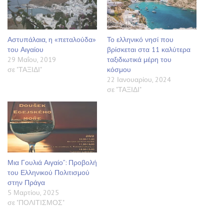
Αστυπάλαια, η «πεταλούδα»
Το ελληνικό νησί που
του Αιγαίου
βρίσκεται στα 11 καλύτερα
29 Μαΐου, 2019
ταξιδιωτικά μέρη του
σε "ΤΑΞΙΔΙ"
κόσμου
22 Ιανουαρίου, 2024
σε "ΤΑΞΙΔΙ"
Μια Γουλιά Αιγαίο”: Προβολή
του Ελληνικού Πολιτισμού
στην Πράγα
5 Μαρτίου, 2025
σε "ΠΟΛΙΤΙΣΜΟΣ"