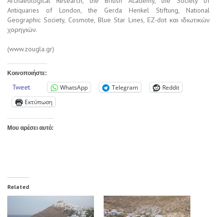
Archaeological Research, the British Academy, the Society of
Antiquaries of London, the Gerda Henkel Stiftung, National
Geographic Society, Cosmote, Blue Star Lines, EZ-dot και ιδιωτικών
χορηγιών.
(www.zougla.gr)
Κοινοποιήστε:
Tweet
WhatsApp
Telegram
Reddit
Εκτύπωση
Μου αρέσει αυτό:
Related