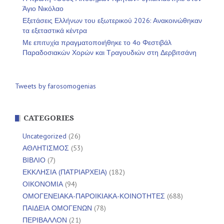
Άγιο Νικόλαο
Εξετάσεις Ελλήνων του εξωτερικού 2026: Ανακοινώθηκαν
τα εξεταστικά κέντρα
Με επιτυχία πραγματοποιήθηκε το 4ο Φεστιβάλ
Παραδοσιακών Χορών και Τραγουδιών στη Δερβιτσάνη
Tweets by farosomogenias
CATEGORIES
Uncategorized
(26)
ΑΘΛΗΤΙΣΜΟΣ
(53)
ΒΙΒΛΙΟ
(7)
ΕΚΚΛΗΣΙΑ (ΠΑΤΡΙΑΡΧΕΙΑ)
(182)
ΟΙΚΟΝΟΜΙΑ
(94)
ΟΜΟΓΕΝΕΙΑΚΑ-ΠΑΡΟΙΚΙΑΚΑ-ΚΟΙΝΟΤΗΤΕΣ
(688)
ΠΑΙΔΕΙΑ ΟΜΟΓΕΝΩΝ
(78)
ΠΕΡΙΒΑΛΛΟΝ
(21)