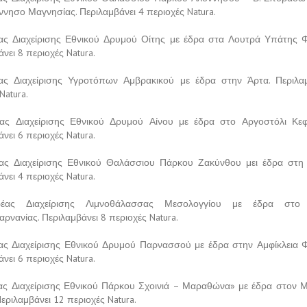
ννησο Μαγνησίας. Περιλαμβάνει 4 περιοχές Natura.
ς Διαχείρισης Εθνικού Δρυμού Οίτης με έδρα στα Λουτρά Υπάτης Φ
νει 8 περιοχές Natura.
ας Διαχείρισης Υγροτόπων Αμβρακικού με έδρα στην Άρτα. Περιλα
Natura.
ας Διαχείρισης Εθνικού Δρυμού Αίνου με έδρα στο Αργοστόλι Κεφ
νει 6 περιοχές Natura.
ας Διαχείρισης Εθνικού Θαλάσσιου Πάρκου Ζακύνθου μει έδρα στη
νει 4 περιοχές Natura.
έας Διαχείρισης Λιμνοθάλασσας Μεσολογγίου με έδρα στο 
ρνανίας. Περιλαμβάνει 8 περιοχές Natura.
ς Διαχείρισης Εθνικού Δρυμού Παρνασσού με έδρα στην Αμφίκλεια Φ
νει 6 περιοχές Natura.
ς Διαχείρισης Εθνικού Πάρκου Σχοινιά – Μαραθώνα» με έδρα στον
Περιλαμβάνει 12 περιοχές Natura.