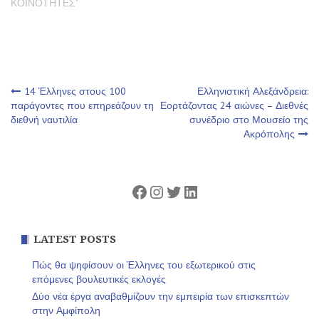
ΚΟΙΝΟΤΗΤΕΣ"
Πλοήγηση
14 Έλληνες στους 100
Ελληνιστική Αλεξάνδρεια:
παράγοντες που επηρεάζουν τη
Εορτάζοντας 24 αιώνες – Διεθνές
διεθνή ναυτιλία
συνέδριο στο Μουσείο της
άρθρων
Ακρόπολης
Facebook
Instagram
Twitter
Linkedin
LATEST POSTS
Πώς θα ψηφίσουν οι Έλληνες του εξωτερικού στις
επόμενες βουλευτικές εκλογές
Δύο νέα έργα αναβαθμίζουν την εμπειρία των επισκεπτών
στην Αμφίπολη