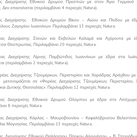
ς Διαχείρισης Εθνικού Δρυμού Πρεσπών με στον Άγιο Γερμανό
 Δεν επεκτείνεται (περιλαμβάνει 4 περιοχές Natura).
ς Διαχείρισης Εθνικών Δρυμών Βίκου – Αώου και Πίνδου με έδ
λους Ζαγορίου Ιωαννίνων. Περιλαμβάνει 13 περιοχές Natura.
ας Διαχείρισης Στενών και Εκβολών Καλαμά και Αχέροντα με έ
τσα Θεσπρωτίας. Περιλαμβάνει 20 περιοχές Natura.
ς Διαχείρισης Λίμνης Παμβώτιδος Ιωαννίνων με έδρα στα Ιωάνν
ται (περιλαμβάνει 2 περιοχές Natura).
έας Διαχείρισης Τζουμέρκων, Περιστερίου και Χαράδρας Αράχθου με
 μετονομάζεται σε «Φορέας Διαχείρισης Τζουμέρκων, Περιστερίου,
αι Δυτικής Θεσσαλίας». Περιλαμβάνει 12 περιοχές Natura.
ας Διαχείρισης Εθνικού Δρυμού Ολύμπου με έδρα στο Λιτόχωρο 
νει 8 περιοχές Natura.
ας Διαχείρισης Κάρλας – Μαυροβουνίου – Κεφαλόβρυσου Βελεστίνο
ια Μαγνησίας. Περιλαμβάνει 13 περιοχές Natura.
ς Διαχείρισης Εθνικού Θαλάσσιου Πάρκου Αλοννήσου – Β. Σποράδω