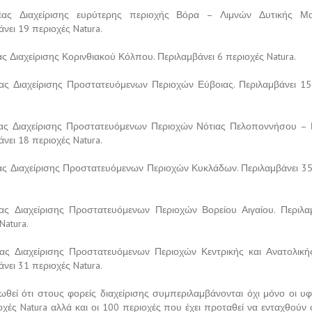
ας Διαχείρισης ευρύτερης περιοχής Βόρα – Λιμνών Δυτικής Μακ
νει 19 περιοχές Natura.
ς Διαχείρισης Κορινθιακού Κόλπου. Περιλαμβάνει 6 περιοχές Natura.
ς Διαχείρισης Προστατευόμενων Περιοχών Εύβοιας. Περιλαμβάνει 15
ας Διαχείρισης Προστατευόμενων Περιοχών Νότιας Πελοποννήσου –
νει 18 περιοχές Natura.
ς Διαχείρισης Προστατευόμενων Περιοχών Κυκλάδων. Περιλαμβάνει 35
ας Διαχείρισης Προστατευόμενων Περιοχών Βορείου Αιγαίου. Περιλα
Natura.
ς Διαχείρισης Προστατευόμενων Περιοχών Κεντρικής και Ανατολική
νει 31 περιοχές Natura.
ωθεί ότι στους φορείς διαχείρισης συμπεριλαμβάνονται όχι μόνο οι υφ
οχές Natura αλλά και οι 100 περιοχές που έχει προταθεί να ενταχθούν 