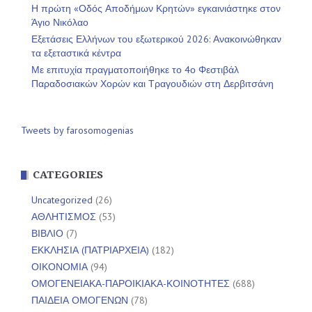
Η πρώτη «Οδός Αποδήμων Κρητών» εγκαινιάστηκε στον
Άγιο Νικόλαο
Εξετάσεις Ελλήνων του εξωτερικού 2026: Ανακοινώθηκαν
τα εξεταστικά κέντρα
Με επιτυχία πραγματοποιήθηκε το 4ο Φεστιβάλ
Παραδοσιακών Χορών και Τραγουδιών στη Δερβιτσάνη
Tweets by farosomogenias
CATEGORIES
Uncategorized
(26)
ΑΘΛΗΤΙΣΜΟΣ
(53)
ΒΙΒΛΙΟ
(7)
ΕΚΚΛΗΣΙΑ (ΠΑΤΡΙΑΡΧΕΙΑ)
(182)
ΟΙΚΟΝΟΜΙΑ
(94)
ΟΜΟΓΕΝΕΙΑΚΑ-ΠΑΡΟΙΚΙΑΚΑ-ΚΟΙΝΟΤΗΤΕΣ
(688)
ΠΑΙΔΕΙΑ ΟΜΟΓΕΝΩΝ
(78)