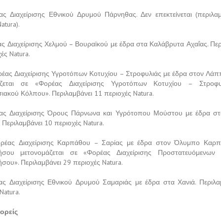
ας Διαχείρισης Εθνικού Δρυμού Πάρνηθας. Δεν επεκτείνεται (περιλαμ
atura).
ς Διαχείρισης Χελμού – Βουραϊκού με έδρα στα Καλάβρυτα Αχαΐας. Περ
ές Natura.
έας Διαχείρισης Υγροτόπων Κοτυχίου – Στροφυλιάς με έδρα στον Λάπ
άζεται σε «Φορέας Διαχείρισης Υγροτόπων Κοτυχίου – Στροφυ
ιακού Κόλπου». Περιλαμβάνει 11 περιοχές Natura.
ς Διαχείρισης Όρους Πάρνωνα και Υγρότοπου Μούστου με έδρα στ
 Περιλαμβάνει 10 περιοχές Natura.
ρέας Διαχείρισης Καρπάθου – Σαρίας με έδρα στον Όλυμπο Καρπ
ήσου μετονομάζεται σε «Φορέας Διαχείρισης Προστατευόμενων 
σου». Περιλαμβάνει 29 περιοχές Natura.
ς Διαχείρισης Εθνικού Δρυμού Σαμαριάς με έδρα στα Χανιά. Περιλα
Natura.
φορείς