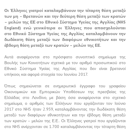
Οι Έλληνες γιατροί καταλαμβάνουν την τέταρτη θέση μεταξύ
των μη – Βρετανών και την δεύτερη θέση μεταξύ των κρατών
– μελών της ΕΕ στο Εθνικό Σύστημα Υγείας της Αγγλίας (NHS
England) ενώ γενικότερα οι Έλληνες που απασχολούνται
στο Εθνικό Σύστημα Υγείας της Αγγλίας καταλαμβάνουν την
δωδέκατη θέση μεταξύ των διαφόρων εθνικοτήτων και την
έβδομη θέση μεταξύ των κρατών – μελών της ΕΕ.
Αυτά αναφέρονται στο πρόσφατο συνοπτικό σημείωμα της
Βουλής των Κοινοτήτων σχετικά με τον αριθμό προσωπικού στο
Εθνικό Σύστημα Υγείας της Αγγλίας που δεν είναι βρετανοί
υπήκοοι, και αφορά στοιχεία του Ιουνίου 2017.
Όπως σημειώνεται σε ενημερωτικό έγγραφο του γραφείου
Οικονομικών και Εμπορικών Υποθέσεων της πρεσβείας της
Ελλάδας στο Λονδίνο, με βάση όσα αναφέρονται στο σχετικό
σημείωμα, ο αριθμός των Ελλήνων που εργάζονταν τον Ιούνιο
2017 στο NHS ήταν 2.959, καταλαμβάνοντας την δωδέκατη θέση
μεταξύ των διαφόρων εθνικοτήτων και την έβδομη θέση μεταξύ
των κρατών – μελών της Ε.Ε.. Οι Έλληνες γιατροί που εργάζονται
στο NHS ανέρχονταν σε 1.700 καταλαμβάνοντας την τέταρτη θέση