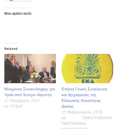
Μου αρέσει αυτό:
Related
Μνημόνιο Συναντίληψης για
Ετήσια Γενική Συνέλευση
Υγεία από Κύπρο-Αίγυπτο
και Αρχαιρεσίες της
22 Νοεμβρίου, 2017
Ελληνικής Κοινότητας
σε "ΥΓΕΙΑ"
Δανίας
23 Φεβρουαρίου, 2018
σε "ΟΜΟΓΕΝΕΙΑΚΑ-
ΠΑΡΟΙΚΙΑΚΑ-