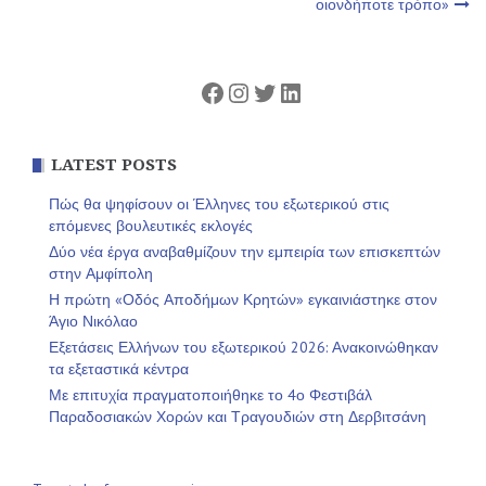
οιονδήποτε τρόπο»
Facebook
Instagram
Twitter
Linkedin
LATEST POSTS
Πώς θα ψηφίσουν οι Έλληνες του εξωτερικού στις
επόμενες βουλευτικές εκλογές
Δύο νέα έργα αναβαθμίζουν την εμπειρία των επισκεπτών
στην Αμφίπολη
Η πρώτη «Οδός Αποδήμων Κρητών» εγκαινιάστηκε στον
Άγιο Νικόλαο
Εξετάσεις Ελλήνων του εξωτερικού 2026: Ανακοινώθηκαν
τα εξεταστικά κέντρα
Με επιτυχία πραγματοποιήθηκε το 4ο Φεστιβάλ
Παραδοσιακών Χορών και Τραγουδιών στη Δερβιτσάνη