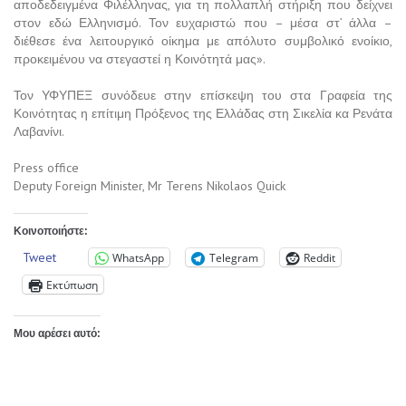
αποδεδειγμένα Φιλέλληνας, για τη πολλαπλή στήριξη που δείχνει
στον εδώ Ελληνισμό. Τον ευχαριστώ που – μέσα στ’ άλλα –
διέθεσε ένα λειτουργικό οίκημα με απόλυτο συμβολικό ενοίκιο,
προκειμένου να στεγαστεί η Κοινότητά μας».
Τον ΥΦΥΠΕΞ συνόδευε στην επίσκεψη του στα Γραφεία της
Κοινότητας η επίτιμη Πρόξενος της Ελλάδας στη Σικελία κα Ρενάτα
Λαβανίνι.
Press office
Deputy Foreign Minister, Mr Terens Nikolaos Quick
Κοινοποιήστε:
Tweet
WhatsApp
Telegram
Reddit
Εκτύπωση
Μου αρέσει αυτό: