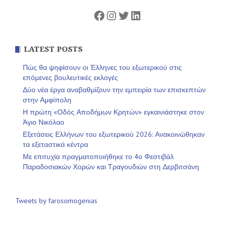
Facebook
Instagram
Twitter
Linkedin
LATEST POSTS
Πώς θα ψηφίσουν οι Έλληνες του εξωτερικού στις
επόμενες βουλευτικές εκλογές
Δύο νέα έργα αναβαθμίζουν την εμπειρία των επισκεπτών
στην Αμφίπολη
Η πρώτη «Οδός Αποδήμων Κρητών» εγκαινιάστηκε στον
Άγιο Νικόλαο
Εξετάσεις Ελλήνων του εξωτερικού 2026: Ανακοινώθηκαν
τα εξεταστικά κέντρα
Με επιτυχία πραγματοποιήθηκε το 4ο Φεστιβάλ
Παραδοσιακών Χορών και Τραγουδιών στη Δερβιτσάνη
Tweets by farosomogenias