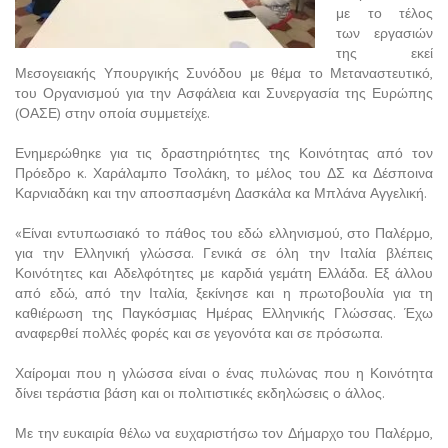
με το τέλος
των εργασιών
της εκεί
Μεσογειακής Υπουργικής Συνόδου με θέμα το Μεταναστευτικό,
του Οργανισμού για την Ασφάλεια και Συνεργασία της Ευρώπης
(ΟΑΣΕ) στην οποία συμμετείχε.
Ενημερώθηκε για τις δραστηριότητες της Κοινότητας από τον
Πρόεδρο κ. Χαράλαμπο Τσολάκη, το μέλος του ΔΣ κα Δέσποινα
Καρνιαδάκη και την αποσπασμένη Δασκάλα κα Μπλάνα Αγγελική.
«Είναι εντυπωσιακό το πάθος του εδώ ελληνισμού, στο Παλέρμο,
για την Ελληνική γλώσσα. Γενικά σε όλη την Ιταλία βλέπεις
Κοινότητες και Αδελφότητες με καρδιά γεμάτη Ελλάδα. Εξ άλλου
από εδώ, από την Ιταλία, ξεκίνησε και η πρωτοβουλία για τη
καθιέρωση της Παγκόσμιας Ημέρας Ελληνικής Γλώσσας. Έχω
αναφερθεί πολλές φορές και σε γεγονότα και σε πρόσωπα.
Χαίρομαι που η γλώσσα είναι ο ένας πυλώνας που η Κοινότητα
δίνει τεράστια βάση και οι πολιτιστικές εκδηλώσεις ο άλλος.
Με την ευκαιρία θέλω να ευχαριστήσω τον Δήμαρχο του Παλέρμο,