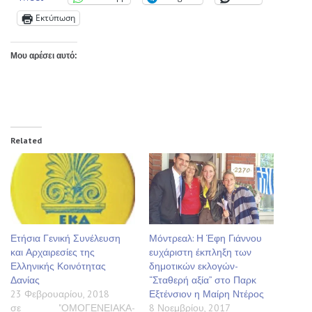
Εκτύπωση
Μου αρέσει αυτό:
Related
Ετήσια Γενική Συνέλευση
Μόντρεαλ: Η Έφη Γιάννου
και Αρχαιρεσίες της
ευχάριστη έκπληξη των
Ελληνικής Κοινότητας
δημοτικών εκλογών-
Δανίας
“Σταθερή αξία” στο Παρκ
23 Φεβρουαρίου, 2018
Εξτένσιον η Μαίρη Ντέρος
σε "ΟΜΟΓΕΝΕΙΑΚΑ-
8 Νοεμβρίου, 2017