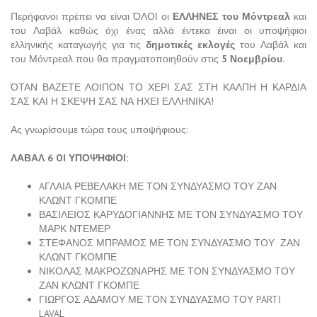
Περήφανοι πρέπει να είναι ΌΛΟΙ οι
ΕΛΛΗΝΕΣ του Μόντρεαλ
και
του Λαβάλ καθώς όχι ένας αλλά έντεκα έιναι οι υποψήφιοι
ελληνικής καταγωγής για τις
δημοτικές εκλογές
του Λαβάλ και
του Μόντρεαλ που θα πραγματοποιηθούν στις
5 Νοεμβρίου
.
ΌΤΑΝ ΒΑΖΕΤΕ ΛΟΙΠΟΝ ΤΟ ΧΕΡΙ ΣΑΣ ΣΤΗ ΚΑΛΠΗ Η ΚΑΡΔΙΑ
ΣΑΣ ΚΑΙ Η ΣΚΕΨΗ ΣΑΣ ΝΑ ΗΧΕΙ ΕΛΛΗΝΙΚΑ!
Ας γνωρίσουμε τώρα τους υποψήφιους:
ΛΑΒΑΛ 6 OI ΥΠΟΨΗΦΙΟΙ:
AΓΛΑΙΑ ΡΕΒΕΛΑΚΗ ΜΕ ΤΟΝ ΣΥΝΔΥΑΣΜΟ ΤΟΥ ΖΑΝ
ΚΛΩΝΤ ΓΚΟΜΠΕ
ΒΑΣΙΛΕΙΟΣ ΚΑΡΥΔΟΓΙΑΝΝΗΣ ΜΕ ΤΟΝ ΣΥΝΔΥΑΣΜΟ ΤΟΥ
ΜΑΡΚ ΝΤΕΜΕΡ
ΣΤΕΦΑΝΟΣ ΜΠΡΑΜΟΣ ΜΕ ΤΟΝ ΣΥΝΔΥΑΣΜΟ ΤΟΥ ΖΑΝ
ΚΛΩΝΤ ΓΚΟΜΠΕ
ΝΙΚΟΛΑΣ ΜΑΚΡΟΖΩΝΑΡΗΣ ΜΕ ΤΟΝ ΣΥΝΔΥΑΣΜΟ ΤΟΥ
ΖΑΝ ΚΛΩΝΤ ΓΚΟΜΠΕ
ΓΙΩΡΓΟΣ ΑΔΑΜΟΥ ΜΕ ΤΟΝ ΣΥΝΔΥΑΣΜΟ ΤΟΥ PARTI
LAVAL