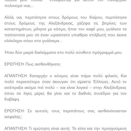
πολιτισμό σας…
Αλλά, ναι, περπάτησα στους δρόμους του Καίρου, περπάτησα
στους δρόμους της Αλεξάνδρειας, χάζεψα τις βιτρίνες των
καταστημάτων, μίλησα με κόσμο, ήπια τον καφέ μου, γυάλισα τα
παπούτσια μου σε έναν ωραιότατο υπαίθριο στιλβωτή που έκανε
ολόκληρο σόου στο γυάλισμα…
Ήταν δύο μικρά διαλείμματα στο πολύ σύνθετο πρόγραμμά μου.
ΕΡΩΤΗΣΗ: Πως αισθανθήκατε;
ΑΠΑΝΤΗΣΗ: Καταρχήν ο κόσμος είναι πάρα πολύ φιλικός. Και
πολύ περισσότερο όταν άκουγαν ότι είμαστε Έλληνες. Αυτό το
εισέπραξα ακόμα πιό πολύ – και είναι λογικό – στην Αλεξάνδρεια,
όπου σε λίγες μέρες θα γίνει και το διεθνές συνέδριο για τον
Καβάφη.
ΕΡΩΤΗΣΗ: Σε αυτούς τους περιπάτους σας αισθανόσασταν
ασφαλής;
ΑΠΑΝΤΗΣΗ: Τι ερώτηση είναι αυτή; Το είπα και την προηγούμενη