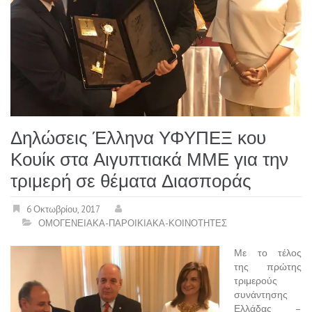
Δηλώσεις Έλληνα ΥΦΥΠΕΞ κου
Κουίκ στα Αιγυπτιακά ΜΜΕ για την
τριμερή σε θέματα Διασποράς
6 Οκτωβρίου, 2017
ΟΜΟΓΕΝΕΙΑΚΑ-ΠΑΡΟΙΚΙΑΚΑ-ΚΟΙΝΟΤΗΤΕΣ
Με το τέλος
της πρώτης
τριμερούς
συνάντησης
Ελλάδας –