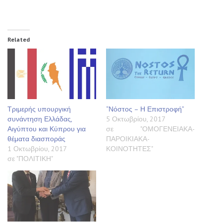
Related
Τριμερής υπουργική
“Νόστος – Η Επιστροφή”
συνάντηση Ελλάδας,
5 Οκτωβρίου, 2017
Αιγύπτου και Κύπρου για
σε "ΟΜΟΓΕΝΕΙΑΚΑ-
θέματα διασποράς
ΠΑΡΟΙΚΙΑΚΑ-
1 Οκτωβρίου, 2017
ΚΟΙΝΟΤΗΤΕΣ"
σε "ΠΟΛΙΤΙΚΗ"