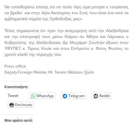
Να υπενθυμίσω επίσης ότι σε πολύ λίγη ώρα μπορεί ο τουρίστας
να βρεθεί και στην Αγία Αικατερίνη του Σινά, που είναι ένα από τα
εμβληματικά σημεία της Ορθοδοξίας μας».
Τέλος σημειώνεται ότι πριν την αναχώρηση από την Αλεξάνδρεια
και την επιστροφή τους μέσω Καίρου σε Αθήνα και Λάρνακα, ο
Κυβερνήτης της Αλεξάνδρειας Δρ. Μωχάμετ Σουλτάν έδωσε στον
ΥΦΥΠΕΞ κ. Τέρενς Κουίκ και στον Επίτροπο κ. Φώτη Φωτίου, το
χρυσό κλειδί της περιοχής του.
Press office
Deputy Foreign Minister, Mr Terens Nikolaos Quick
Κοινοποιήστε:
Tweet
WhatsApp
Telegram
Reddit
Εκτύπωση
Μου αρέσει αυτό: