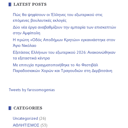
LATEST POSTS
Πώς θα ψηφίσουν οι Έλληνες του εξωτερικού στις
επόμενες βουλευτικές εκλογές
Δύο νέα έργα αναβαθμίζουν την εμπειρία των επισκεπτών
στην Αμφίπολη
Η πρώτη «Οδός Αποδήμων Κρητών» εγκαινιάστηκε στον
Άγιο Νικόλαο
Εξετάσεις Ελλήνων του εξωτερικού 2026: Ανακοινώθηκαν
τα εξεταστικά κέντρα
Με επιτυχία πραγματοποιήθηκε το 4ο Φεστιβάλ
Παραδοσιακών Χορών και Τραγουδιών στη Δερβιτσάνη
Tweets by farosomogenias
CATEGORIES
Uncategorized
(26)
ΑΘΛΗΤΙΣΜΟΣ
(53)