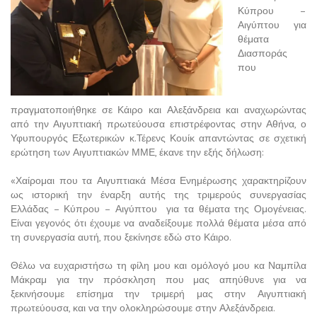
Κύπρου –
Αιγύπτου για
θέματα
Διασποράς
που
πραγματοποιήθηκε σε Κάιρο και Αλεξάνδρεια και αναχωρώντας
από την Αιγυπτιακή πρωτεύουσα επιστρέφοντας στην Αθήνα, ο
Υφυπουργός Εξωτερικών κ.Τέρενς Κουίκ απαντώντας σε σχετική
ερώτηση των Αιγυπτιακών ΜΜΕ, έκανε την εξής δήλωση:
«Χαίρομαι που τα Αιγυπτιακά Μέσα Ενημέρωσης χαρακτηρίζουν
ως ιστορική την έναρξη αυτής της τριμερούς συνεργασίας
Ελλάδας – Κύπρου – Αιγύπτου για τα θέματα της Ομογένειας.
Είναι γεγονός ότι έχουμε να αναδείξουμε πολλά θέματα μέσα από
τη συνεργασία αυτή, που ξεκίνησε εδώ στο Κάιρο.
Θέλω να ευχαριστήσω τη φίλη μου και ομόλογό μου κα Ναμπίλα
Μάκραμ για την πρόσκληση που μας απηύθυνε για να
ξεκινήσουμε επίσημα την τριμερή μας στην Αιγυπτιακή
πρωτεύουσα, και να την ολοκληρώσουμε στην Αλεξάνδρεια.