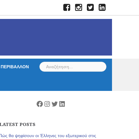
Facebook
Instagram
Twitter
LinkedIn
Αναζήτηση
ΠΕΡΙΒΑΛΛΟΝ
για:
Facebook
Instagram
Twitter
Linkedin
LATEST POSTS
Πώς θα ψηφίσουν οι Έλληνες του εξωτερικού στις