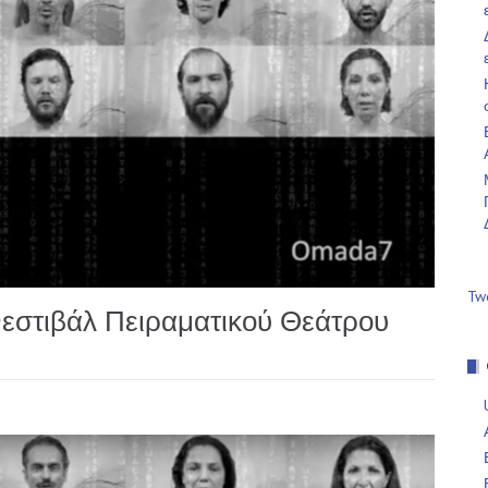
Tw
Φεστιβάλ Πειραματικού Θεάτρου