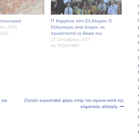
Τοπωνυμικά
Π. Καμμένος από Ελ Αλαμέιν: Ο
ου, 2020
Ελληνισμός είναι έτοιμος να
ΣΜΟΣ"
προασπιστεί τα δίκαιά του
23 Οκτωβρίου, 2017
σε "ΠΟΛΙΤΙΚΗ"
 για
Ζητούν ευρωπαϊκό φόρο υπέρ του αγώνα κατά της
κλιματικής αλλαγής