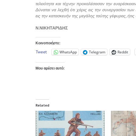
τελειότητα και τέχνην προκαλέσασαν την ευαρέσκεια
Δύναται να λεχθή ότι χάρις εις την συνεργασίαν τ
εις την κατασκευήν της μεγάλης ταύτης γέφυρας, ήτι
Ν.ΝΙΚΗΤΑΡΙΔΗΣ
Κοινοποιήστε:
Tweet
WhatsApp
Telegram
Reddit
Μου αρέσει αυτό:
Related