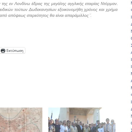
ν της εν Λονδίνω έδρας της μεγάλης αγγλικής εταιρίας Ντόρμαν.
ων ειδικών τούτων Δωδεκανησίων εξοικονομήθη χρόνος και χρήμα
ς από απόψεως στερεότητος θα είναι απαράμιλλος¨
.
Εκτύπωση