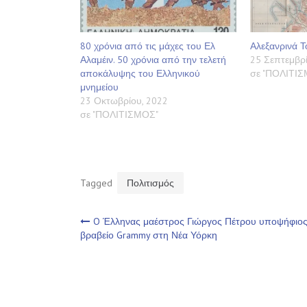
80 χρόνια από τις μάχες του Ελ
Αλεξανρινά 
Αλαμέιν. 50 χρόνια από την τελετή
25 Σεπτεμβρί
αποκάλυψης του Ελληνικού
σε "ΠΟΛΙΤΙ
μνημείου
23 Οκτωβρίου, 2022
σε "ΠΟΛΙΤΙΣΜΟΣ"
Tagged
Πολιτισμός
Πλοήγηση
O Έλληνας μαέστρος Γιώργος Πέτρου υποψήφιος
βραβείο Grammy στη Νέα Υόρκη
άρθρων