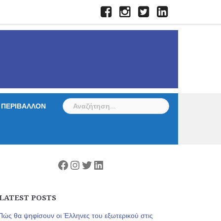
Facebook
Instagram
Twitter
LinkedIn
Αναζήτηση
ΠΕΡΙΒΑΛΛΟΝ
για:
Facebook
Instagram
Twitter
Linkedin
LATEST POSTS
Πώς θα ψηφίσουν οι Έλληνες του εξωτερικού στις