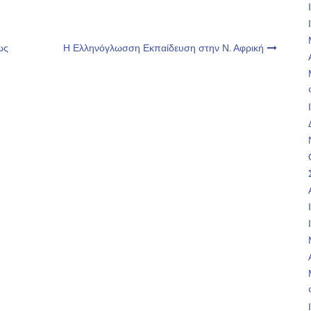
ως
Η Ελληνόγλωσση Εκπαίδευση στην Ν. Αφρική