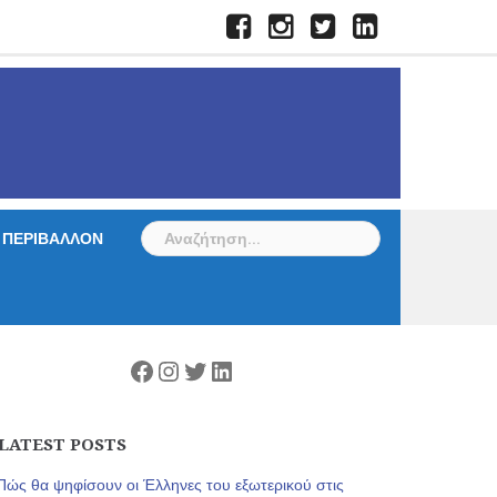
Facebook
Instagram
Twitter
LinkedIn
Αναζήτηση
ΠΕΡΙΒΑΛΛΟΝ
για:
Facebook
Instagram
Twitter
Linkedin
LATEST POSTS
Πώς θα ψηφίσουν οι Έλληνες του εξωτερικού στις