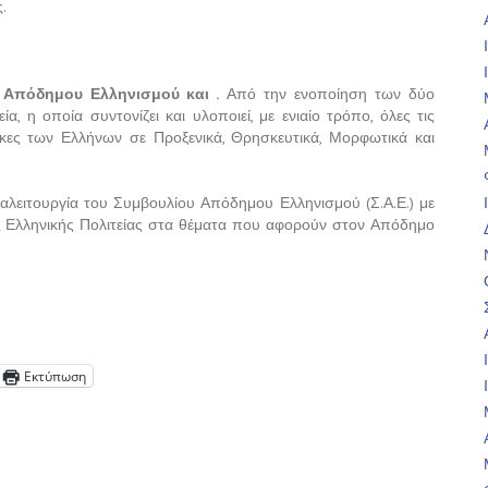
.
 Απόδημου Ελληνισμού και .
Από την ενοποίηση των δύο
α, η οποία συντονίζει και υλοποιεί, με ενιαίο τρόπο, όλες τις
γκες των Ελλήνων σε Προξενικά, Θρησκευτικά, Μορφωτικά και
αλειτουργία του Συμβουλίου Απόδημου Ελληνισμού (Σ.Α.Ε.) με
ς Ελληνικής Πολιτείας στα θέματα που αφορούν στον Απόδημο
Εκτύπωση