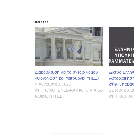
Related
Διαβούλευση για το σχέδιο νόμου
Δίκτυο Ελλή
«Οργάνωση και Λειτουργία ΥΠΕΞ»
Αυτοδιοίκησ
9 Αυγούστου, 2020
στην υποβάθ
σε "ΟΜΟΓΕΝΕΙΑΚΑ-ΠΑΡΟΙΚΙΑΚΑ-
21 Ιουνίου, 
ΚΟΙΝΟΤΗΤΕΣ"
σε "ΠΟΛΙΤΙΚ