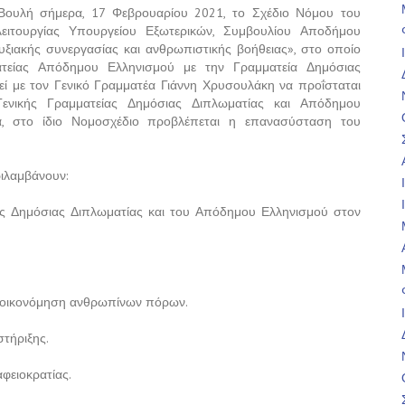
Βουλή σήμερα, 17 Φεβρουαρίου 2021, το Σχέδιο Νόμου του
ειτουργίας Υπουργείου Εξωτερικών, Συμβουλίου Αποδήμου
ξιακής συνεργασίας και ανθρωπιστικής βοήθειας», στο οποίο
τείας Απόδημου Ελληνισμού με την Γραμματεία Δημόσιας
εί με τον Γενικό Γραμματέα Γιάννη Χρυσουλάκη να προΐσταται
νικής Γραμματείας Δημόσιας Διπλωματίας και Απόδημου
ια, στο ίδιο Νομοσχέδιο προβλέπεται η επανασύσταση του
ριλαμβάνουν:
ης Δημόσιας Διπλωματίας και του Απόδημου Ελληνισμού στον
εξοικονόμηση ανθρωπίνων πόρων.
τήριξης.
φειοκρατίας.