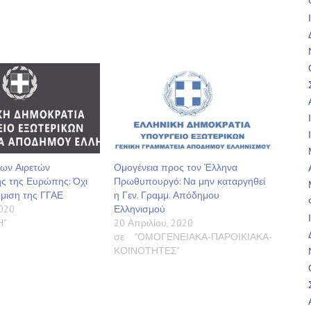
νων Αιρετών
Ομογένεια προς τον Έλληνα
ης της Ευρώπης: Όχι
Πρωθυπουργό: Να μην καταργηθεί
μιση της ΓΓΑΕ
η Γεν. Γραμμ. Απόδημου
2020
Ελληνισμού
Η"
20 Απριλίου, 2020
σε "ΟΜΟΓΕΝΕΙΑΚΑ-ΠΑΡΟΙΚΙΑΚΑ-
ΚΟΙΝΟΤΗΤΕΣ"