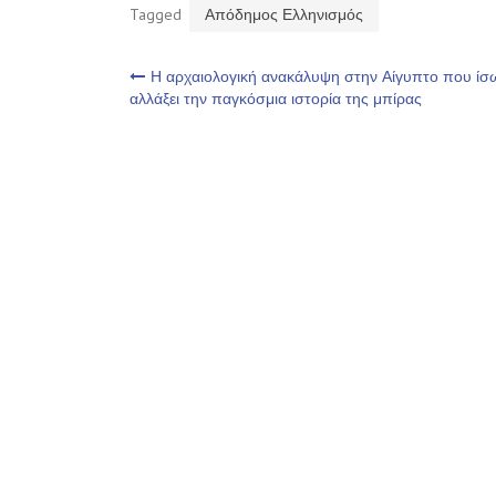
Tagged
Απόδημος Ελληνισμός
Πλοήγηση
Η αρχαιολογική ανακάλυψη στην Αίγυπτο που ίσ
αλλάξει την παγκόσμια ιστορία της μπίρας
άρθρων