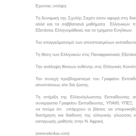
Εχοντας υπόψη:
Τη δυναμική της Σχολής Σαχέτι όσον αφορά στη δια
αλλά και τα σαββατιανά μαθήματα Ελληνικών πο
Εξετάσεις Ελληνομάθειας και τα τμήματα Ενηλίκων.
Τον επαγγελματισμό των αποσπασμένων εκπαιδευτι
Τη θέση των Ελληνικών στις Παναφρικανικές Εξετάσει
Την ανάληψη θέσεων ευθύνης στις Ελληνικές Κοινό
Τον συνεχή προβληματισμό του Γραφείου Εκπαίδε
αποστάσεως είτε διά ζώσης.
Τη στήριξη της Ελληνόγλωσσης Εκπαίδευσης απ
συνεργασία Γραφείου Εκπαίδευσης, ΥΠΑΙΘ, ΥΠΕΞ,
να πούμε ότι υπάρχουν οι βάσεις να υπερνικηθού
διατήρηση και διάδοση της ελληνικής γλώσσας κα
καταγωγής μαθητές στην Ν. Αφρική.
(www.ekirikas.com)