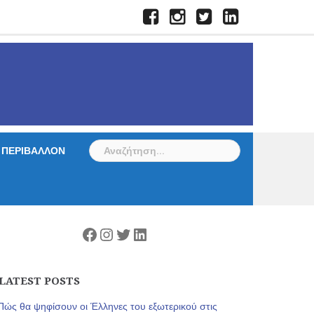
Facebook
Instagram
Twitter
LinkedIn
Αναζήτηση
ΠΕΡΙΒΑΛΛΟΝ
για:
Facebook
Instagram
Twitter
Linkedin
LATEST POSTS
Πώς θα ψηφίσουν οι Έλληνες του εξωτερικού στις