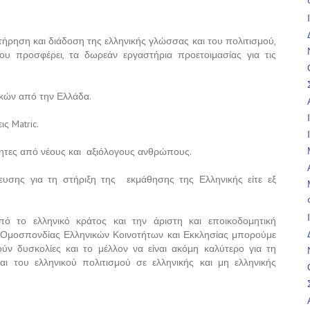
τήρηση και διάδοση της ελληνικής γλώσσας και του πολιτισμού,
υ προσφέρει, τα δωρεάν εργαστήρια προετοιμασίας για τις
κών από την Ελλάδα.
ς Matric.
τητες από νέους και αξιόλογους ανθρώπους.
υσης για τη στήριξη της εκμάθησης της Ελληνικής είτε εξ
ό το ελληνικό κράτος και την άριστη και εποικοδομητική
 Ομοσπονδίας Ελληνικών Κοινοτήτων και Εκκλησίας μπορούμε
ν δυσκολίες και το μέλλον να είναι ακόμη καλύτερο για τη
ι του ελληνικού πολιτισμού σε ελληνικής και μη ελληνικής