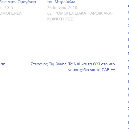
δεία στην Ομογένεια
του Μπρούκλιν
υ, 2019
25 Ιουνίου, 2018
Α ΟΜΟΓΕΝΩΝ"
σε "ΟΜΟΓΕΝΕΙΑΚΑ-ΠΑΡΟΙΚΙΑΚΑ-
ΚΟΙΝΟΤΗΤΕΣ"
υση
Στέφανος Ταμβάκης: Τα ΝΑΙ και τα ΟΧΙ στο νέο
νομοσχέδιο για το ΣΑΕ