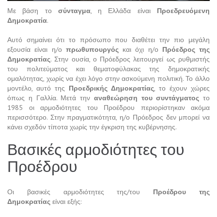
Με βάση το
σύνταγμα
, η Ελλάδα είναι
Προεδρευόμενη
Δημοκρατία
.
Αυτό σημαίνει ότι το πρόσωπο που διαθέτει την πιο μεγάλη
εξουσία είναι η/ο
πρωθυπουργός
και όχι η/ο
Πρόεδρος της
Δημοκρατίας
. Στην ουσία, ο Πρόεδρος λειτουργεί ως ρυθμιστής
του πολιτεύματος και θεματοφύλακας της δημοκρατικής
ομαλότητας, χωρίς να έχει λόγο στην ασκούμενη πολιτική. Το άλλο
μοντέλο, αυτό της
Προεδρικής Δημοκρατίας
, το έχουν χώρες
όπως η Γαλλία. Μετά την
αναθεώρηση του συντάγματος
το
1985 οι αρμοδιότητες του Προέδρου περιορίστηκαν ακόμα
περισσότερο. Στην πραγματικότητα, η/ο Πρόεδρος δεν μπορεί να
κάνει σχεδόν τίποτα χωρίς την έγκριση της κυβέρνησης.
Βασικές αρμοδιότητες του
Προέδρου
Οι βασικές αρμοδιότητες της/του
Προέδρου της
Δημοκρατίας
είναι εξής: