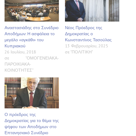
Αναστασιάδης στο Συνέδριο
Νέος Πρόεδρος της
Αποδήμων: Η ασφάλεια το
Δημοκρατίας ο
μεγάλο «αγκάθι» του
Κωνσταντίνος Τασούλας
Κυπριακού
13 Φεβρουαρίου, 2025
26 Ιουλίου, 2018
σε "ΠΟΛΙΤΙΚΗ"
σε "ΟΜΟΓΕΝΕΙΑΚΑ-
ΠΑΡΟΙΚΙΑΚΑ-
ΚΟΙΝΟΤΗΤΕΣ"
Ο πρόεδρος της
Δημοκρατίας για το θέμα της
ψήφου των Αποδήμων στο
Επτανησιακό Συνέδριο