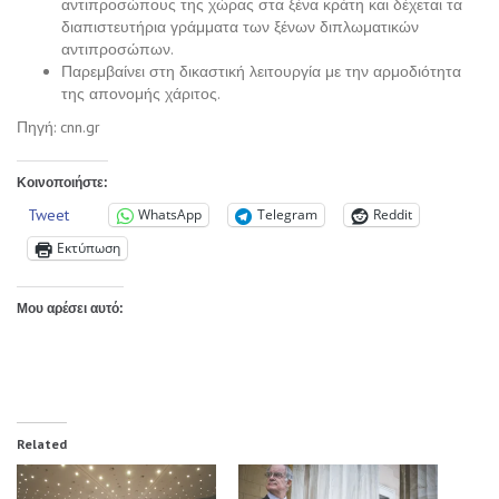
αντιπροσώπους της χώρας στα ξένα κράτη και δέχεται τα
διαπιστευτήρια γράμματα των ξένων διπλωματικών
αντιπροσώπων.
Παρεμβαίνει στη δικαστική λειτουργία με την αρμοδιότητα
της απονομής χάριτος.
Πηγή: cnn.gr
Κοινοποιήστε:
Tweet
WhatsApp
Telegram
Reddit
Εκτύπωση
Μου αρέσει αυτό:
Related