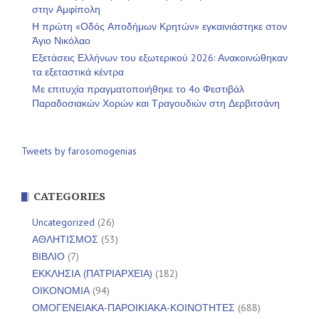
στην Αμφίπολη
Η πρώτη «Οδός Αποδήμων Κρητών» εγκαινιάστηκε στον
Άγιο Νικόλαο
Εξετάσεις Ελλήνων του εξωτερικού 2026: Ανακοινώθηκαν
τα εξεταστικά κέντρα
Με επιτυχία πραγματοποιήθηκε το 4ο Φεστιβάλ
Παραδοσιακών Χορών και Τραγουδιών στη Δερβιτσάνη
Tweets by farosomogenias
CATEGORIES
Uncategorized
(26)
ΑΘΛΗΤΙΣΜΟΣ
(53)
ΒΙΒΛΙΟ
(7)
ΕΚΚΛΗΣΙΑ (ΠΑΤΡΙΑΡΧΕΙΑ)
(182)
ΟΙΚΟΝΟΜΙΑ
(94)
ΟΜΟΓΕΝΕΙΑΚΑ-ΠΑΡΟΙΚΙΑΚΑ-ΚΟΙΝΟΤΗΤΕΣ
(688)