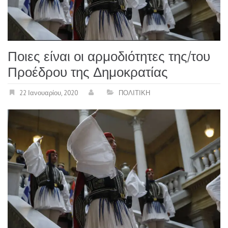
Ποιες είναι οι αρμοδιότητες της/του
Προέδρου της Δημοκρατίας
22 Ιανουαρίου, 2020
ΠΟΛΙΤΙΚΗ